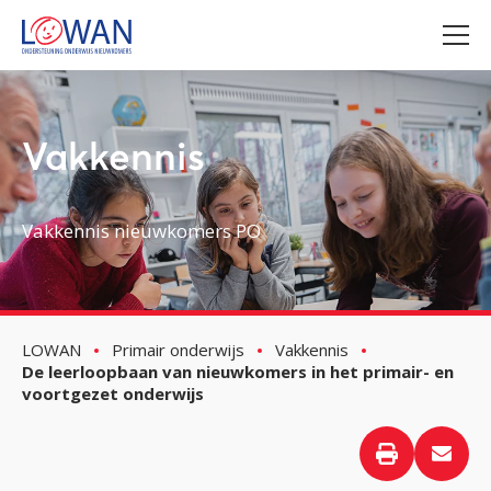
Vakkennis
Vakkennis nieuwkomers PO
LOWAN
Primair onderwijs
Vakkennis
De leerloopbaan van nieuwkomers in het primair- en
voortgezet onderwijs