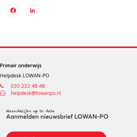
Facebook
LinkedIn
Primair onderwijs
Helpdesk LOWAN-PO
030 232 48 48
helpdesk@lowanpo.nl
Maandelijks up to date
Aanmelden nieuwsbrief LOWAN-PO