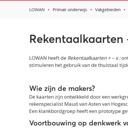
LOWAN
Primair onderwijs
Vakgebieden
Rekentaalkaarten +
LOWAN heeft de
Rekentaalkaarten + – x :
ont
stimuleren het gebruik van de thuistaal tijde
Wie zijn de makers?
De kaarten zijn ontwikkeld door een werkgr
rekenspecialist Maud van Asten van Hogesch
Een klankbordgroep heeft een prototype gete
Voortbouwing op denkwerk v