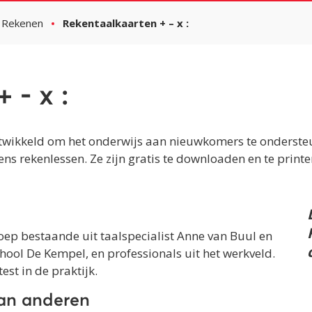
Rekenen
Rekentaalkaarten + – x :
 - x :
wikkeld om het onderwijs aan nieuwkomers te ondersteu
ns rekenlessen. Ze zijn gratis te downloaden en te printen 
oep bestaande uit taalspecialist Anne van Buul en
ool De Kempel, en professionals uit het werkveld.
st in de praktijk.
an anderen