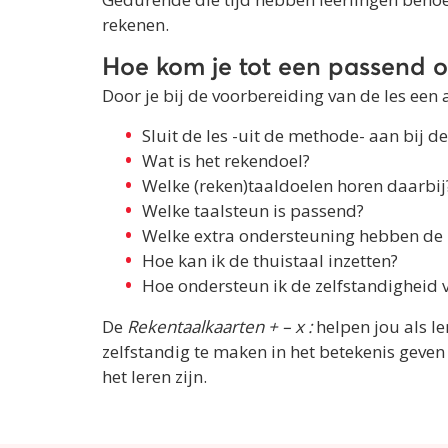
rekenen.
Hoe kom je tot een passend 
Door je bij de voorbereiding van de les een a
Sluit de les -uit de methode- aan bij d
Wat is het rekendoel?
Welke (reken)taaldoelen horen daarbij
Welke taalsteun is passend?
Welke extra ondersteuning hebben de 
Hoe kan ik de thuistaal inzetten?
Hoe ondersteun ik de zelfstandigheid v
De
Rekentaalkaarten + – x :
helpen jou als l
zelfstandig te maken in het betekenis geven
het leren zijn.