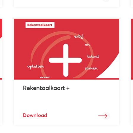
Rekentaalkaart +
Download