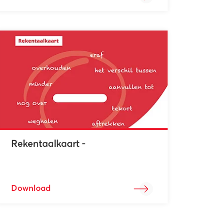
Rekentaalkaart -
Download