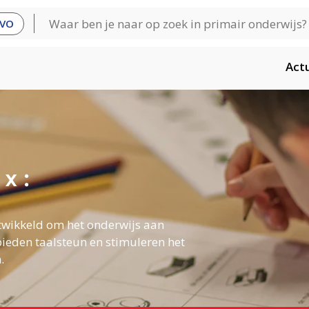
VO
Act
x :
twikkeld om het onderwijs aan
ieden taalsteun en stimuleren het
.