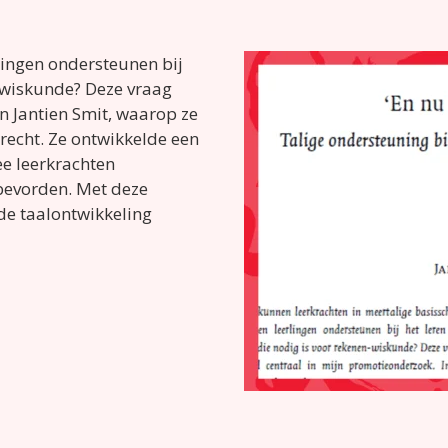
lingen ondersteunen bij
n-wiskunde? Deze vraag
n Jantien Smit, waarop ze
recht. Ze ontwikkelde een
ee leerkrachten
bevorden. Met deze
 de taalontwikkeling