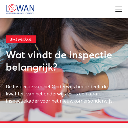
Inspectie
Wat vindt de inspectie
belangrijk?
De Inspectie van het Onderwijs beoordeelt de
kwaliteit van het onderwijs. Er is een apart
inspectiekader voor het nieuwkomersonderwijs.