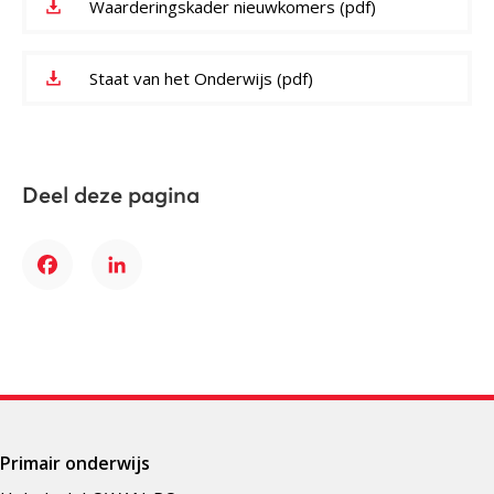
Waarderingskader nieuwkomers (pdf)
Staat van het Onderwijs (pdf)
Deel deze pagina
Facebook
LinkedIn
Primair onderwijs