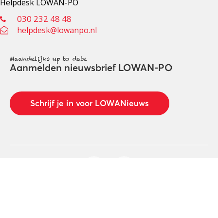
Helpdesk LOWAN-PO
030 232 48 48
helpdesk@lowanpo.nl
Maandelijks up to date
Aanmelden nieuwsbrief LOWAN-PO
Schrijf je in voor LOWANieuws
Privacyverklaring
Cookies
Disclaimer
© 2026 LOWAN. Realisatie door
2manydots