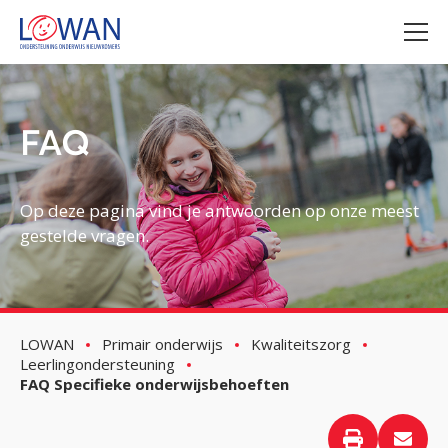
FAQ
Op deze pagina vind je antwoorden op onze meest
gestelde vragen.
LOWAN
Primair onderwijs
Kwaliteitszorg
Leerlingondersteuning
FAQ Specifieke onderwijsbehoeften