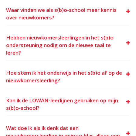
Waar vinden we als s(b)o-school meer kennis
over nieuwkomers?
Hebben nieuwkomersleerlingen in het s(b)o
ondersteuning nodig om de nieuwe taal te
leren?
Hoe stem ik het onderwijs in het s(b)o af op de
nieuwkomersleerling?
Kan ik de LOWAN-leerlijnen gebruiken op mijn
s(b)o-school?
Wat doe ik als ik denk dat een
nieuwkomersleerling in mijn so-klas alleen een