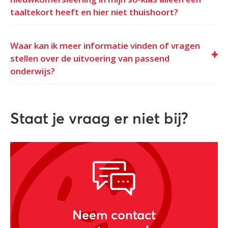
taaltekort heeft en hier niet thuishoort?
Waar kan ik meer informatie vinden of vragen
stellen over de uitvoering van passend
onderwijs?
Staat je vraag er niet bij?
Neem contact