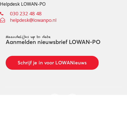
Helpdesk LOWAN-PO
030 232 48 48
helpdesk@lowanpo.nl
Maandelijks up to date
Aanmelden nieuwsbrief LOWAN-PO
Schrijf je in voor LOWANieuws
Privacyverklaring
Cookies
Disclaimer
© 2026 LOWAN. Realisatie door
2manydots