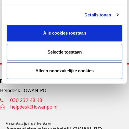
Deel deze pagina
Details tonen
Facebook
LinkedIn
Alle cookies toestaan
Selectie toestaan
Alleen noodzakelijke cookies
Primair onderwijs
Helpdesk LOWAN-PO
030 232 48 48
helpdesk@lowanpo.nl
Maandelijks up to date