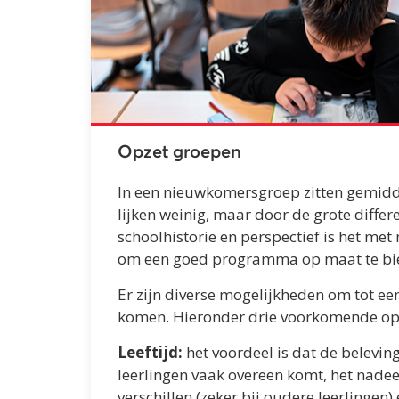
Opzet groepen
In een nieuwkomersgroep zitten gemidde
lijken weinig, maar door de grote differe
schoolhistorie en perspectief is het met 
om een goed programma op maat te bi
Er zijn diverse mogelijkheden om tot ee
komen. Hieronder drie voorkomende opt
Leeftijd:
het voordeel is dat de belevin
leerlingen vaak overeen komt, het nadee
verschillen (zeker bij oudere leerlingen