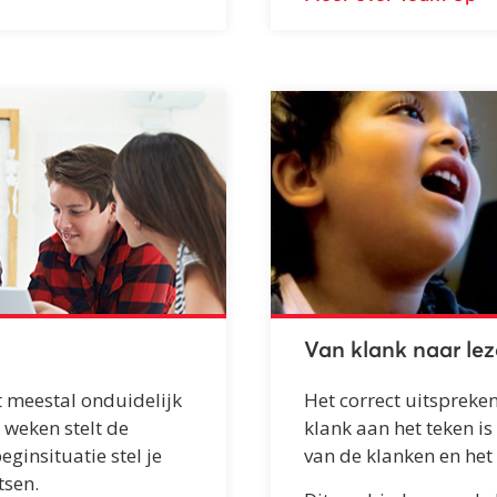
Van klank naar le
t meestal onduidelijk
Het correct uitspreke
e weken stelt de
klank aan het teken is
eginsituatie stel je
van de klanken en het
tsen.