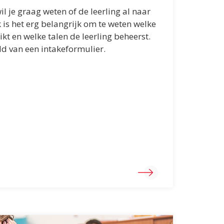
l je graag weten of de leerling al naar
 is het erg belangrijk om te weten welke
kt en welke talen de leerling beheerst.
ld van een intakeformulier.