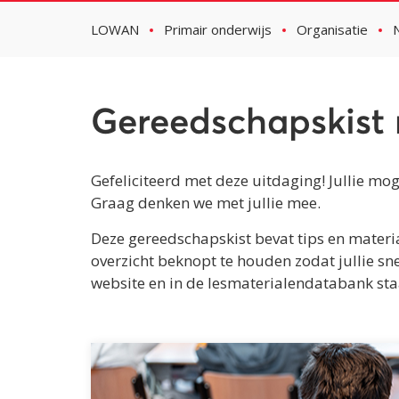
LOWAN
Primair onderwijs
Organisatie
Gereedschapskist
Gefeliciteerd met deze uitdaging! Jullie mog
Graag denken we met jullie mee.
Deze gereedschapskist bevat tips en materi
overzicht beknopt te houden zodat jullie sn
website en in de lesmaterialendatabank staa