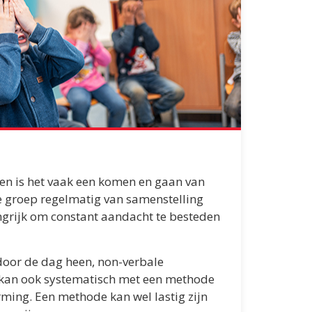
n is het vaak een komen en gaan van
e groep regelmatig van samenstelling
ngrijk om constant aandacht te besteden
 door de dag heen, non-verbale
e kan ook systematisch met een methode
ing. Een methode kan wel lastig zijn