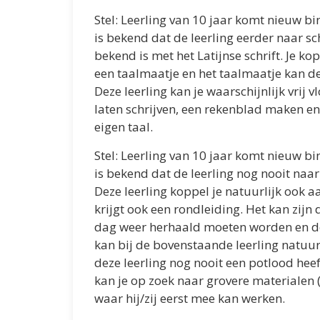
Stel: Leerling van 10 jaar komt nieuw bi
is bekend dat de leerling eerder naar sc
bekend is met het Latijnse schrift. Je ko
een taalmaatje en het taalmaatje kan de 
Deze leerling kan je waarschijnlijk vrij 
laten schrijven, een rekenblad maken en/
eigen taal.
Stel: Leerling van 10 jaar komt nieuw bi
is bekend dat de leerling nog nooit naar
Deze leerling koppel je natuurlijk ook a
krijgt ook een rondleiding. Het kan zijn 
dag weer herhaald moeten worden en de
kan bij de bovenstaande leerling natuurl
deze leerling nog nooit een potlood he
kan je op zoek naar grovere materialen (n
waar hij/zij eerst mee kan werken.