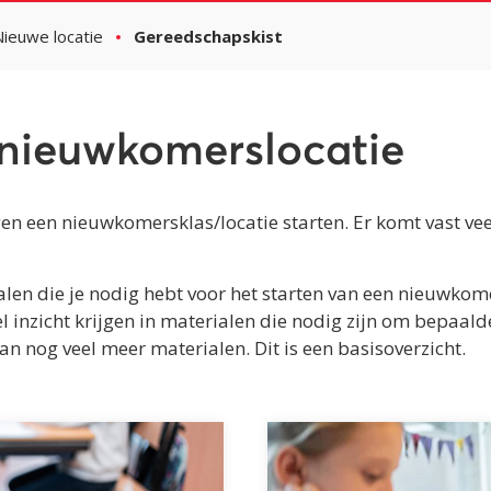
Nieuwe locatie
Gereedschapskist
 nieuwkomerslocatie
en een nieuwkomersklas/locatie starten. Er komt vast veel 
alen die je nodig hebt voor het starten van een nieuwkom
el inzicht krijgen in materialen die nodig zijn om bepa
n nog veel meer materialen. Dit is een basisoverzicht.