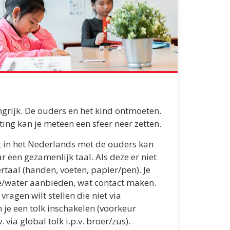
ngrijk. De ouders en het kind ontmoeten.
ing kan je meteen een sfeer neer zetten.
et in het Nederlands met de ouders kan
 een gezamenlijk taal. Als deze er niet
ertaal (handen, voeten, papier/pen). Je
e/water aanbieden, wat contact maken.
ragen wilt stellen die niet via
 je een tolk inschakelen (voorkeur
. via global tolk i.p.v. broer/zus).