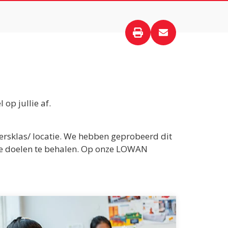
op jullie af.
ersklas/ locatie. We hebben geprobeerd dit
alde doelen te behalen. Op onze LOWAN