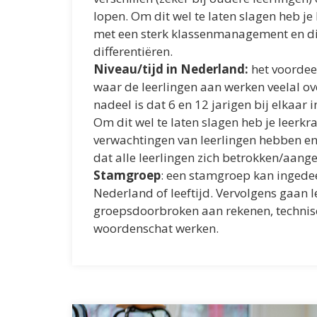
lopen. Om dit wel te laten slagen heb je
met een sterk klassenmanagement en d
differentiëren.
Niveau/tijd in Nederland:
het voordeel
waar de leerlingen aan werken veelal o
nadeel is dat 6 en 12 jarigen bij elkaar 
Om dit wel te laten slagen heb je leerk
verwachtingen van leerlingen hebben e
dat alle leerlingen zich betrokken/aang
Stamgroep
: een stamgroep kan ingedeel
Nederland of leeftijd. Vervolgens gaan l
groepsdoorbroken aan rekenen, technis
woordenschat werken.