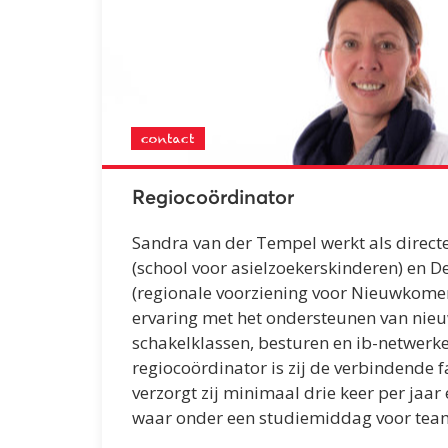
contact
Regiocoördinator
Sandra van der Tempel werkt als direct
(school voor asielzoekerskinderen) en D
(regionale voorziening voor Nieuwkomers
ervaring met het ondersteunen van nieu
schakelklassen, besturen en ib-netwerke
regiocoördinator is zij de verbindende f
verzorgt zij minimaal drie keer per jaa
waar onder een studiemiddag voor tea