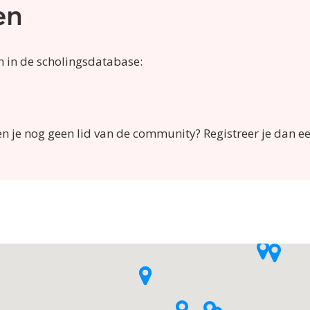
en
n in de scholingsdatabase:
en je nog geen lid van de community? Registreer je dan e