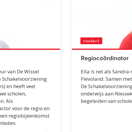
contact
Regiocoördinator
eur van De Wissel
Ella is net als Sandra
e Schakelvoorziening
Flevoland. Samen met 
) en heeft veel
De Schakelvoorziening
we scholen,
onderwijs aan Nieuwk
n. Als
begeleiden van schole
actor voor de regio en
r een regiobijeenkomst
mleden.