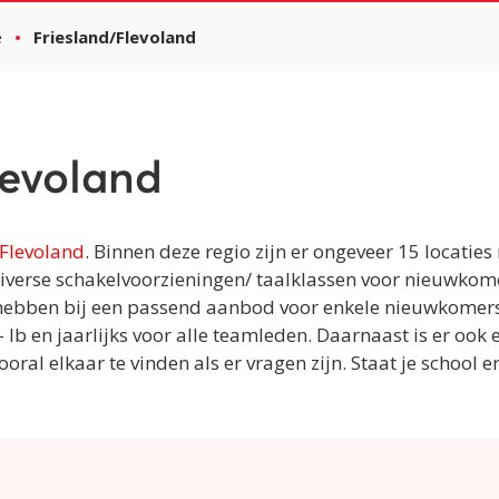
e
Friesland/Flevoland
levoland
/Flevoland
. Binnen deze regio zijn er ongeveer 15 locatie
verse schakelvoorzieningen/ taalklassen voor nieuwkome
hebben bij een passend aanbod voor enkele nieuwkomers. 
 Ib en jaarlijks voor alle teamleden. Daarnaast is er ook
ral elkaar te vinden als er vragen zijn. Staat je school er