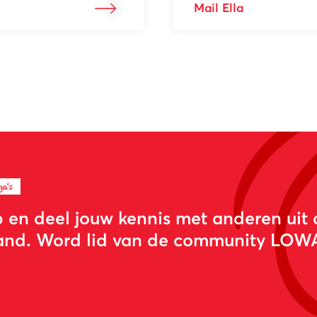
Mail Ella
a's
p en deel jouw kennis met anderen uit 
land. Word lid van de community LO