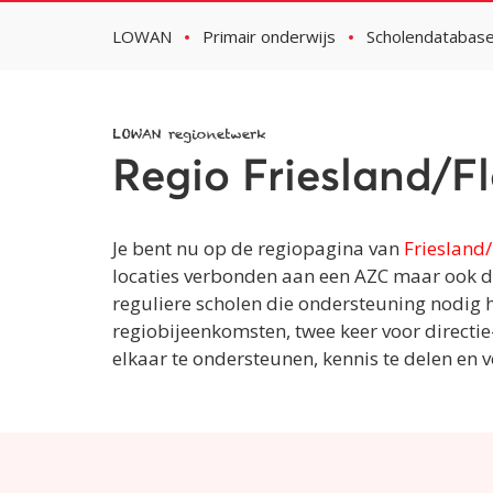
LOWAN
Primair onderwijs
Scholendatabas
LOWAN regionetwerk
Regio Friesland/F
Je bent nu op de regiopagina van
Friesland
locaties verbonden aan een AZC maar ook di
reguliere scholen die ondersteuning nodig 
regiobijeenkomsten, twee keer voor directie-
elkaar te ondersteunen, kennis te delen en voo