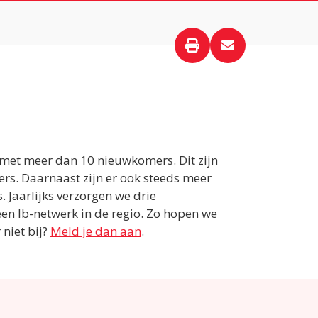
s met meer dan 10 nieuwkomers. Dit zijn
rs. Daarnaast zijn er ook steeds meer
Jaarlijks verzorgen we drie
 een Ib-netwerk in de regio. Zo hopen we
 niet bij?
Meld je dan aan
.