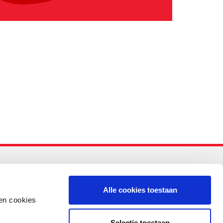
-PO
Alle cookies toestaan
en cookies
Selectie toestaan