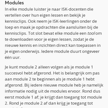
Modules
In elke module luister je naar ISK-docenten die
vertellen over hun eigen lessen en bekijk je
kennisclips. Ook neem je ISK-leerlingen onder de
loep en maak je opdrachten die aansluiten bij de
kennisclips. Tot slot bevat elke module een
tool
om
te downloaden voor je eigen lessen, zodat je de
nieuwe kennis en inzichten direct kan toepassen in
je eigen onderwijs. Iedere module duurt ongeveer
één uur.
Je kunt module 2 alleen volgen als je module 1
succesvol hebt afgerond. Het is belangrijk om pas
aan module 2 te beginnen als je module 1 hebt
afgerond. Bij iedere nieuwe module heb je namelijk
informatie nodig uit de modules ervoor. Rond dus
eerst module 1 af; je krijgt dan toegang tot module
2. Rond je module 2 af dan krijg je toegang tot