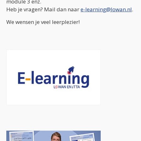
module 3 enz.
Heb je vragen? Mail dan naar
e-learning@lowan.nl
.
We wensen je veel leerplezier!