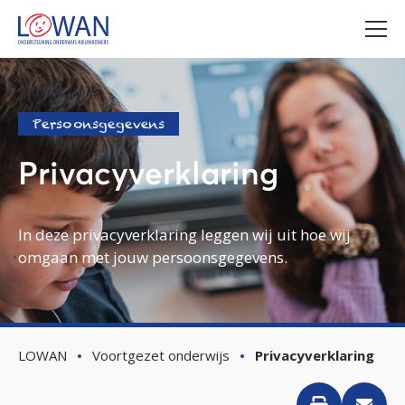
Persoonsgegevens
Privacyverklaring
In deze privacyverklaring leggen wij uit hoe wij
omgaan met jouw persoonsgegevens.
LOWAN
Voortgezet onderwijs
Privacyverklaring