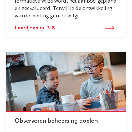
formatieve wijze wordt het aanbod gepland
en geëvalueerd. Terwijl je de ontwikkeling
van de leerling gericht volgt.
Leerlijnen gr. 3-8
Observeren beheersing doelen