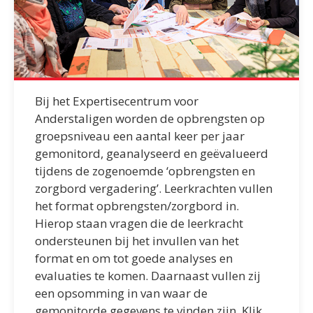
Bij het Expertisecentrum voor
Anderstaligen worden de opbrengsten op
groepsniveau een aantal keer per jaar
gemonitord, geanalyseerd en geëvalueerd
tijdens de zogenoemde ‘opbrengsten en
zorgbord vergadering’. Leerkrachten vullen
het format opbrengsten/zorgbord in.
Hierop staan vragen die de leerkracht
ondersteunen bij het invullen van het
format en om tot goede analyses en
evaluaties te komen. Daarnaast vullen zij
een opsomming in van waar de
gemonitorde gegevens te vinden zijn. Klik