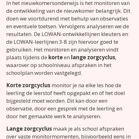
In het nieuwkomersonderwijs is het monitoren van
de ontwikkeling van de nieuwkomer belangrijk. Dit
doen we voortdurend met behulp van observaties
en eventuele toetsen. Vervolgens analyseren we de
resultaten.
De LOWAN-ontwikkellijnen kleuters en
de LOWAN-leerlijnen 3-8 zijn hiervoor goed te
gebruiken. Het monitoren en analyseren vindt
plaats tijdens de
korte
en
lange zorgcyclus
,
waarover op schoolniveau afspraken in het
schoolplan worden vastgelegd.
K
orte zorgcyclus
monitor je na elke les hoe de
leerling de leerstof heeft opgepakt en of het doel
bijgesteld moet worden. Dit kan door een
observatie, door een gesprek met de leerling en
door het gemaakte werk te analyseren.
L
ange zorgcycl
us
maak je als school afspraken
over vaste monitormomenten, bijvoorbeeld eens in