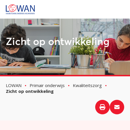
Zicht op ontwikkeling
LOWAN
Primair onderwijs
Kwaliteitszorg
Zicht op ontwikkeling