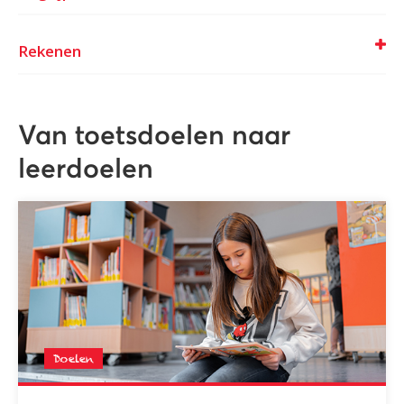
Rekenen
Van toetsdoelen naar
leerdoelen
Doelen