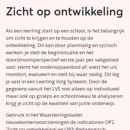
Zicht op ontwikkeling
Als een leerling start op een school, is het belangrijk
om zicht te krijgen en te houden op de
ontwikkeling. Dit kan door planmatig en cyclisch
werken: je stelt de beginsituatie en het
doorstroomperspectief eerste jaar per vakgebied
vast; stemt het onderwijsaanbod af; voert het uit;
monitort, evalueert en stelt bij waar nodig. Dit leg
je vast in een Leerling Volg Systeem. Door de
gegevens vanuit het LVS niet alleen op individueel
maar ook op groeps-en schoolniveau te analyseren
krijg je zicht op de kwaliteit van jullie onderwijs.
Gebruik in het Waarderingskader
nieuwkomersvoorzieningen de indicatoren OP2
‘Zicht op ontwikkeling’ en OP3 ‘Pedagogisch-