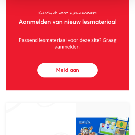
Geschikt voor nieuwkomers
Aanmelden van nieuw lesmateriaal
Passend lesmateriaal voor deze site? Graag
aanmelden.
Meld aan