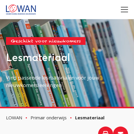
Geschikt voor nieuwkomers
Lesmateriaal
Vind passende lesmaterialen voor jouw
nieuwkomersleerlingen
LOWAN
Primair onderwijs
Lesmateriaal