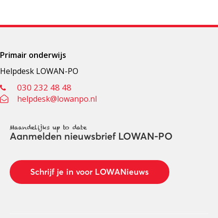
Primair onderwijs
Helpdesk LOWAN-PO
030 232 48 48
helpdesk@lowanpo.nl
Maandelijks up to date
Aanmelden nieuwsbrief LOWAN-PO
Schrijf je in voor LOWANieuws