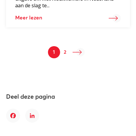
aan de slag te...
Meer lezen
1
2
Deel deze pagina
Facebook
LinkedIn