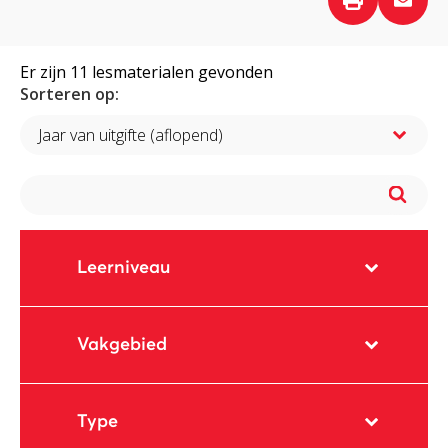
Er zijn
11
lesmaterialen gevonden
Sorteren op:
Jaar van uitgifte (aflopend)
Leerniveau
Vakgebied
Type