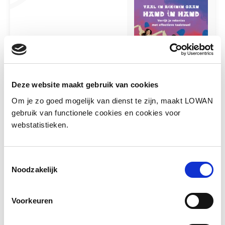
Taal en rekenen gaan hand in hand.
Deze website maakt gebruik van cookies
Om je zo goed mogelijk van dienst te zijn, maakt LOWAN
In rekenlessen zit taal. Ontdek de
rekenwoorden in jouw rekenles en geef
gebruik van functionele cookies en cookies voor
taalsteun. Op de...
webstatistieken.
Meer lezen
Toestemmingsselectie
Noodzakelijk
Voorkeuren