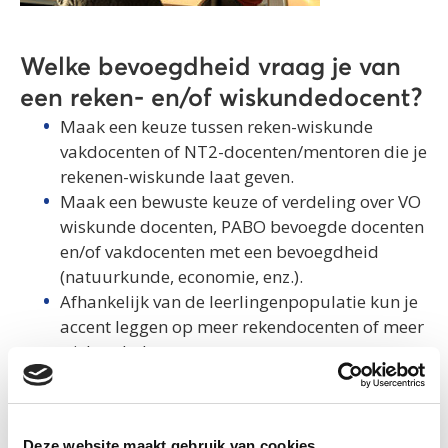
Welke bevoegdheid vraag je van
een reken- en/of wiskundedocent?
Maak een keuze tussen reken-wiskunde
vakdocenten of NT2-docenten/mentoren die je
rekenen-wiskunde laat geven.
Maak een bewuste keuze of verdeling over VO
wiskunde docenten, PABO bevoegde docenten
en/of vakdocenten met een bevoegdheid
(natuurkunde, economie, enz.).
Afhankelijk van de leerlingenpopulatie kun je
accent leggen op meer rekendocenten of meer
wiskundedocenten.
Neem de volgende aandachtspunten in
overweging:
De bevoegdheden en kwaliteiten van het
Deze website maakt gebruik van cookies