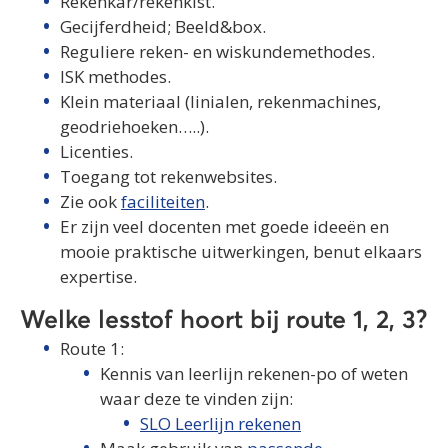
Rekenkar/rekenkist.
Gecijferdheid; Beeld&box.
Reguliere reken- en wiskundemethodes.
ISK methodes.
Klein materiaal (linialen, rekenmachines,
geodriehoeken…..).
Licenties.
Toegang tot rekenwebsites.
Zie ook
faciliteiten
.
Er zijn veel docenten met goede ideeën en
mooie praktische uitwerkingen, benut elkaars
expertise.
Welke lesstof hoort bij route 1, 2, 3?
Route 1:
Kennis van leerlijn rekenen-po of weten
waar deze te vinden zijn:
SLO Leerlijn rekenen