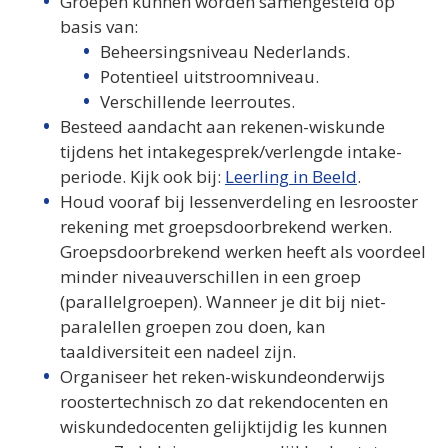
Groepen kunnen worden samengesteld op
basis van:
Beheersingsniveau Nederlands.
Potentieel uitstroomniveau.
Verschillende leerroutes.
Besteed aandacht aan rekenen-wiskunde
tijdens het intakegesprek/verlengde intake-
periode. Kijk ook bij:
Leerling in Beeld
.
Houd vooraf bij lessenverdeling en lesrooster
rekening met groepsdoorbrekend werken.
Groepsdoorbrekend werken heeft als voordeel
minder niveauverschillen in een groep
(parallelgroepen). Wanneer je dit bij niet-
paralellen groepen zou doen, kan
taaldiversiteit een nadeel zijn.
Organiseer het reken-wiskundeonderwijs
roostertechnisch zo dat rekendocenten en
wiskundedocenten gelijktijdig les kunnen