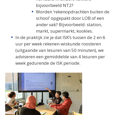
bijvoorbeeld NT2?
Worden ‘rekenopdrachten buiten de
school’ opgepakt door LOB of een
ander vak? Bijvoorbeeld: station,
markt, supermarkt, kookles.
In de praktijk zie je dat ISK’s tussen de 2 en 6
uur per week rekenen-wiskunde roosteren
(uitgaande van lesuren van 50 minuten), we
adviseren een gemiddelde van 4 lesuren per
week gedurende de ISK periode.