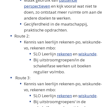
Maak gebruik van
passende
perspectieven
en kijk vooral wat niet te
doen, zo ontstaat meer ruimte om aan de
andere doelen te werken.
Gecijferdheid in de maatschappij,
praktische opdrachten.
Route 2:
Kennis van leerlijn rekenen-po, wiskunde-
vo, rekenen mbo:
SLO Leerlijn
rekenen
en
wiskunde
.
Bij uitstroomgroepen/in de
schakelfase werken uit boeken
regulier vo/mbo.
Route 3:
Kennis van leerlijn rekenen-po, wiskunde-
vo, rekenen mbo:
SLO Leerlijn
rekenen
en
wiskunde
.
Bij uitstroomgroepen/ in de