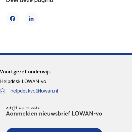
Deel deze pagina
Facebook
LinkedIn
Voortgezet onderwijs
Helpdesk LOWAN-vo
helpdeskvo@lowan.nl
Altijd up to date
Aanmelden nieuwsbrief LOWAN-vo