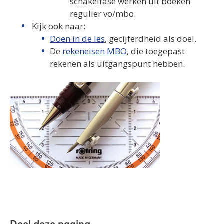
schakelfase werken uit boeken
regulier vo/mbo.
Kijk ook naar:
Doen in de les
, gecijferdheid als doel.
De
rekeneisen MBO
, die toegepast
rekenen als uitgangspunt hebben.