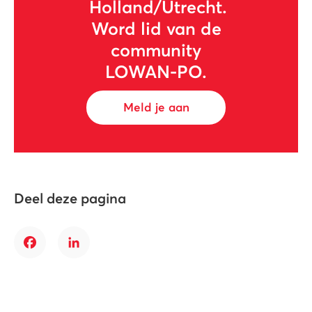
Holland/Utrecht.
Word lid van de
community
LOWAN-PO.
Meld je aan
Deel deze pagina
Facebook
LinkedIn