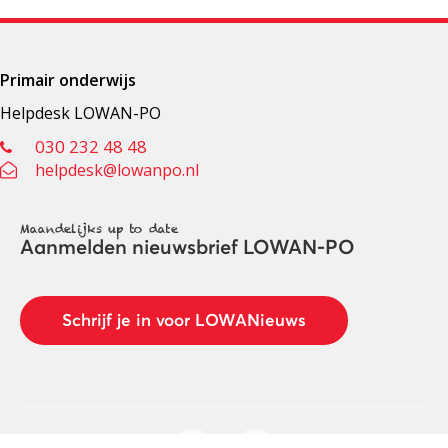
Primair onderwijs
Helpdesk LOWAN-PO
030 232 48 48
helpdesk@lowanpo.nl
Maandelijks up to date
Aanmelden nieuwsbrief LOWAN-PO
Schrijf je in voor LOWANieuws