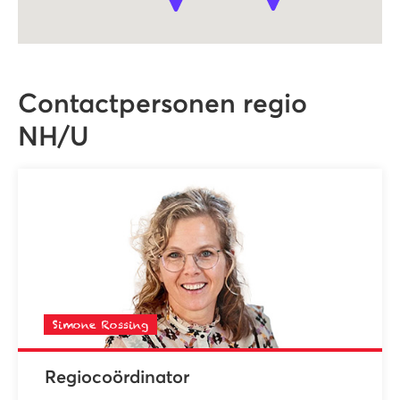
Contactpersonen regio
NH/U
Simone Rossing
Regiocoördinator