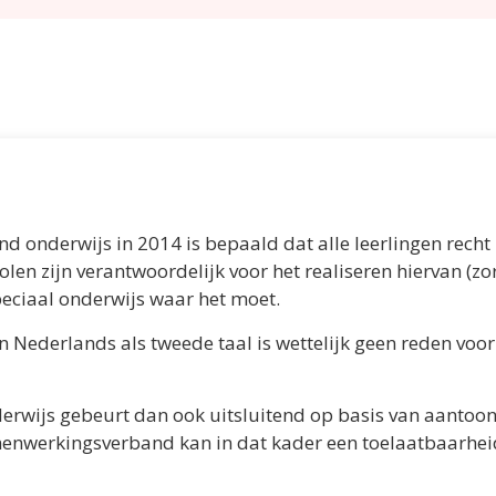
nd onderwijs in 2014 is bepaald dat alle leerlingen rec
len zijn verantwoordelijk voor het realiseren hiervan (zo
peciaal onderwijs waar het moet.
an Nederlands als tweede taal is wettelijk geen reden voo
nderwijs gebeurt dan ook uitsluitend op basis van aantoo
nwerkingsverband kan in dat kader een toelaatbaarheid