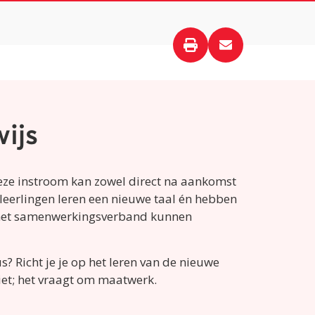
ijs
Deze instroom kan zowel direct na aankomst
 leerlingen leren een nieuwe taal én hebben
n het samenwerkingsverband kunnen
? Richt je je op het leren van de nieuwe
niet; het vraagt om maatwerk.