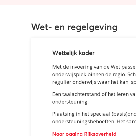
Wet- en regelgeving
Wettelijk kader
Met de invoering van de Wet passe
onderwijsplek binnen de regio. Scho
regulier onderwijs waar het kan, s
Een taalachterstand of het leren v
ondersteuning.
Plaatsing in het speciaal (basis)o
ondersteuningsbehoeften. Het same
Naar pagina Rijksoverheid