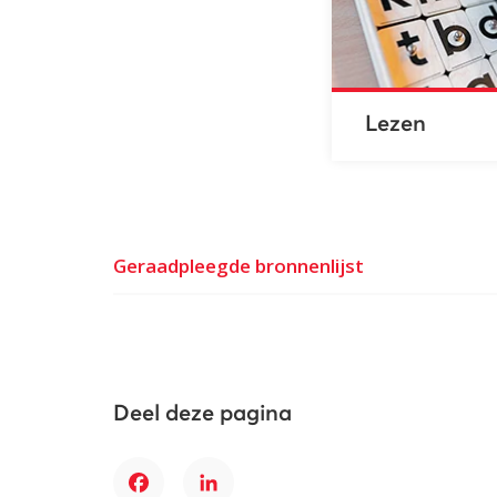
Lezen
Geraadpleegde bronnenlijst
Deel deze pagina
Facebook
LinkedIn