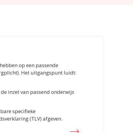
ht hebben op een passende
rgplicht). Het uitgangspunt luidt:
r de inzet van passend onderwijs
nbare specifieke
sverklaring (TLV) afgeven.