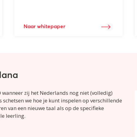
Naar whitepaper
Hana
 wanneer zij het Nederlands nog niet (volledig)
s schetsen we hoe je kunt inspelen op verschillende
ren van een nieuwe taal als op de specifieke
e leerling.