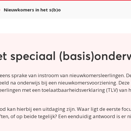
Nieuwkomers in het s(b)o
t speciaal (basis)onderw
eneens sprake van instroom van nieuwkomersleerlingen. 
rbeeld na onderwijs bij een nieuwkomersvoorziening. Deze
Leerlingen met een toelaatbaarheidsverklaring (TLV) va
kan hierbij een uitdaging zijn. Waar ligt de eerste focus
ten, of op beide tegelijk? Een eenduidig antwoord is er 