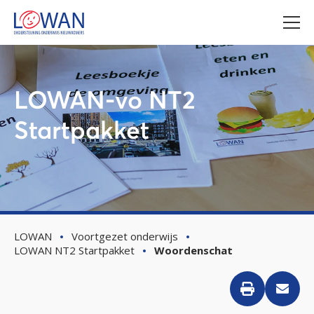
LOWAN-vo NT2
Startpakket
LOWAN
Voortgezet onderwijs
LOWAN NT2 Startpakket
Woordenschat