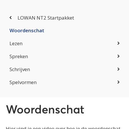
LOWAN NT2 Startpakket
Woordenschat
Lezen
Spreken
Schrijven
Spelvormen
Woordenschat
Hier vind je een video over hoe je de woordenschat