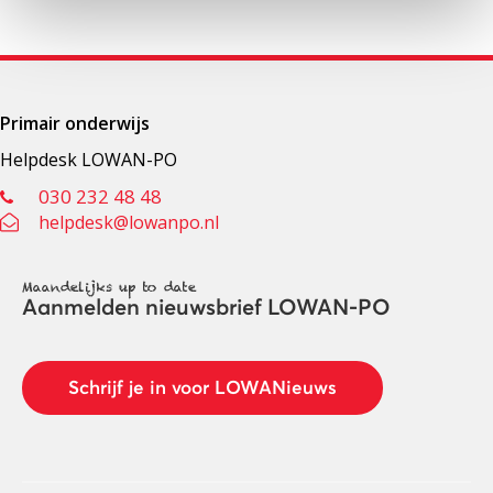
Primair onderwijs
Helpdesk LOWAN-PO
030 232 48 48
helpdesk@lowanpo.nl
Maandelijks up to date
Aanmelden nieuwsbrief LOWAN-PO
Schrijf je in voor LOWANieuws