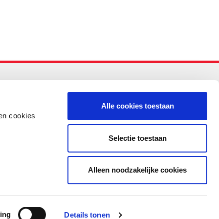
-PO
Alle cookies toestaan
en cookies
Selectie toestaan
Alleen noodzakelijke cookies
ing
Details tonen