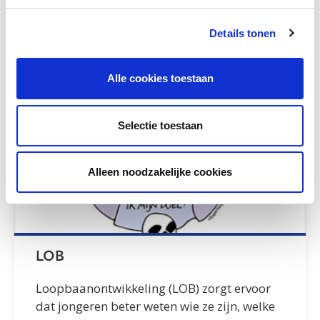
(Europees Referentiekader).
Details tonen
Toetsing en NT2
Alle cookies toestaan
Selectie toestaan
Alleen noodzakelijke cookies
LOB
Loopbaanontwikkeling (LOB) zorgt ervoor
dat jongeren beter weten wie ze zijn, welke