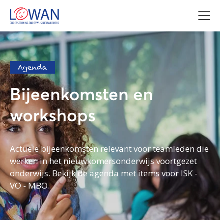
Agenda
Bijeenkomsten en
workshops
Actuele bijeenkomsten relevant voor teamleden die
werken in het nieuwkomersonderwijs voortgezet
onderwijs. Bekijk de agenda met items voor ISK -
VO - MBO.