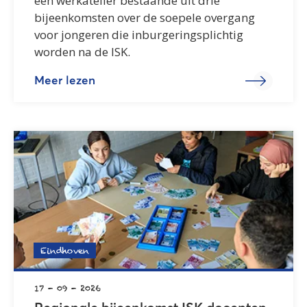
een werkatelier bestaande uit drie
bijeenkomsten over de soepele overgang
voor jongeren die inburgeringsplichtig
worden na de ISK.
Meer lezen
Eindhoven
17 - 09 - 2026