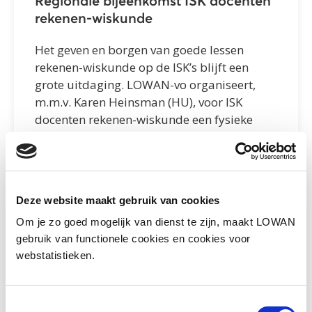
Regionale bijeenkomst ISK docenten
rekenen-wiskunde
Het geven en borgen van goede lessen
rekenen-wiskunde op de ISK’s blijft een
grote uitdaging. LOWAN-vo organiseert,
m.m.v. Karen Heinsman (HU), voor ISK
docenten rekenen-wiskunde een fysieke
regionale bijeenkomst bij jou in de buurt.
Meld je aan!
Meer lezen
Deze website maakt gebruik van cookies
Om je zo goed mogelijk van dienst te zijn, maakt LOWAN
gebruik van functionele cookies en cookies voor
webstatistieken.
Toestemmingsselectie