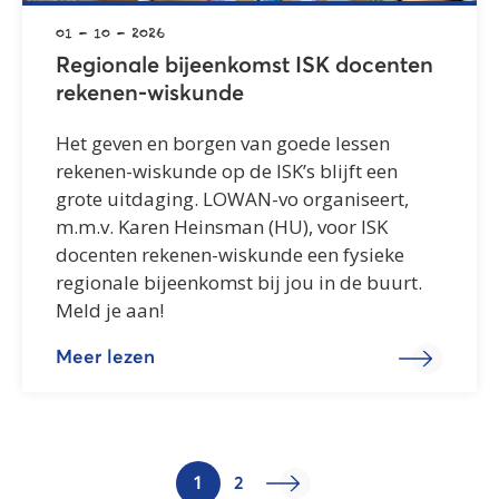
01 - 10 - 2026
Regionale bijeenkomst ISK docenten
rekenen-wiskunde
Het geven en borgen van goede lessen
rekenen-wiskunde op de ISK’s blijft een
grote uitdaging. LOWAN-vo organiseert,
m.m.v. Karen Heinsman (HU), voor ISK
docenten rekenen-wiskunde een fysieke
regionale bijeenkomst bij jou in de buurt.
Meld je aan!
Meer lezen
1
2