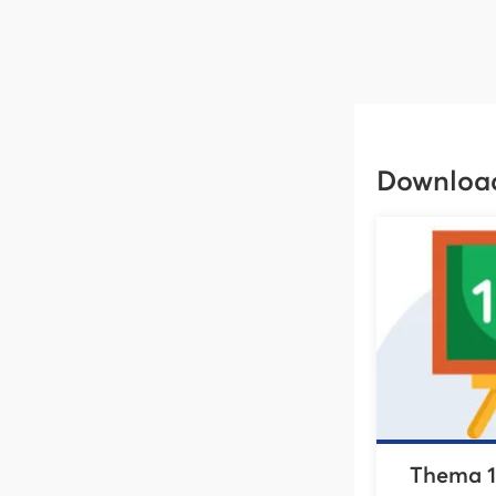
Downloa
Thema 1