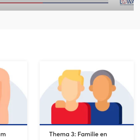
am
Thema 3: Familie en