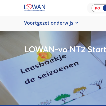
PO
Voortgezet onderwijs
LOWAN-vo NT2 Start