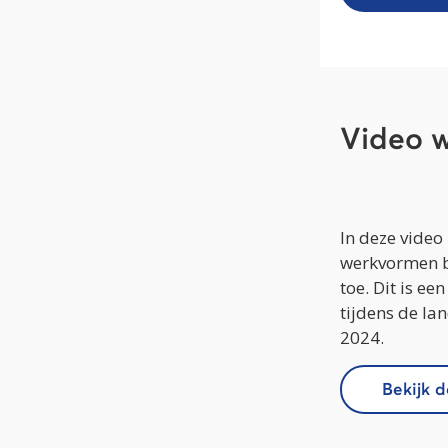
Video w
In deze video
werkvormen b
toe. Dit is ee
tijdens de l
2024.
Bekijk 