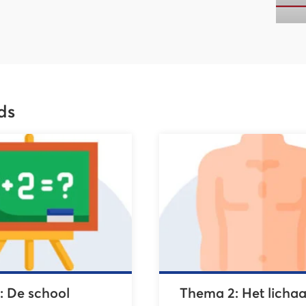
ds
: De school
Thema 2: Het licha