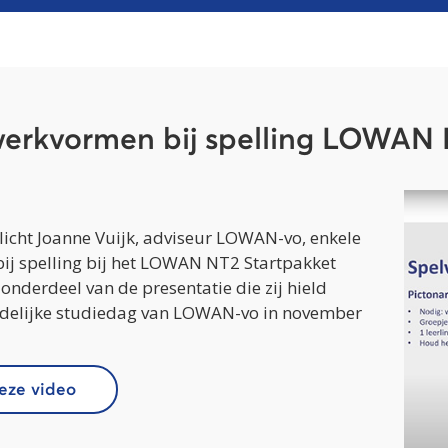
erkvormen bij spelling LOWAN 
 licht Joanne Vuijk, adviseur LOWAN-vo, enkele
ij spelling bij het LOWAN NT2 Startpakket
n onderdeel van de presentatie die zij hield
andelijke studiedag van LOWAN-vo in november
deze video