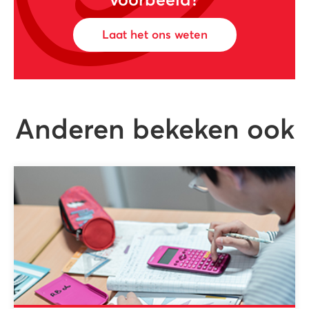
voorbeeld?
Laat het ons weten
Anderen bekeken ook