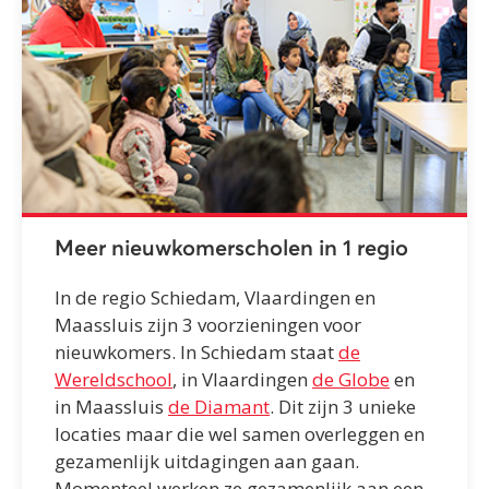
Meer nieuwkomerscholen in 1 regio
In de regio Schiedam, Vlaardingen en
Maassluis zijn 3 voorzieningen voor
nieuwkomers. In Schiedam staat
de
Wereldschool
, in Vlaardingen
de Globe
en
in Maassluis
de Diamant
. Dit zijn 3 unieke
locaties maar die wel samen overleggen en
gezamenlijk uitdagingen aan gaan.
Momenteel werken ze gezamenlijk aan een