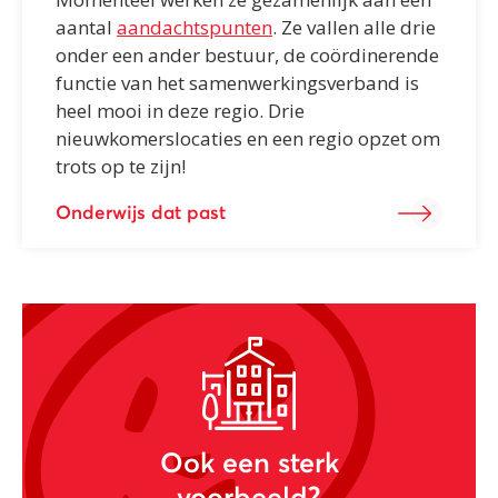
aantal
aandachtspunten
. Ze vallen alle drie
onder een ander bestuur, de coördinerende
functie van het samenwerkingsverband is
heel mooi in deze regio. Drie
nieuwkomerslocaties en een regio opzet om
trots op te zijn!
Onderwijs dat past
Ook een sterk