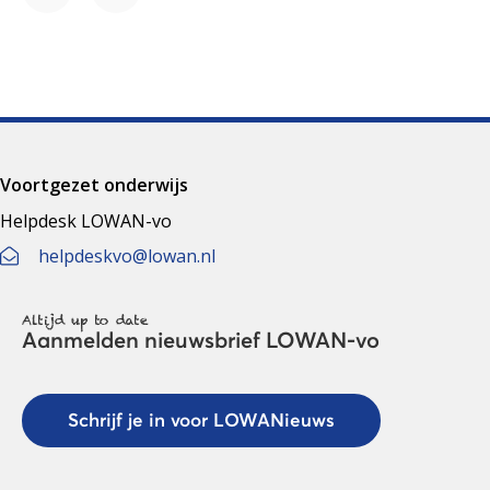
Facebook
LinkedIn
Voortgezet onderwijs
Helpdesk LOWAN-vo
helpdeskvo@lowan.nl
Altijd up to date
Aanmelden nieuwsbrief LOWAN-vo
Schrijf je in voor LOWANieuws