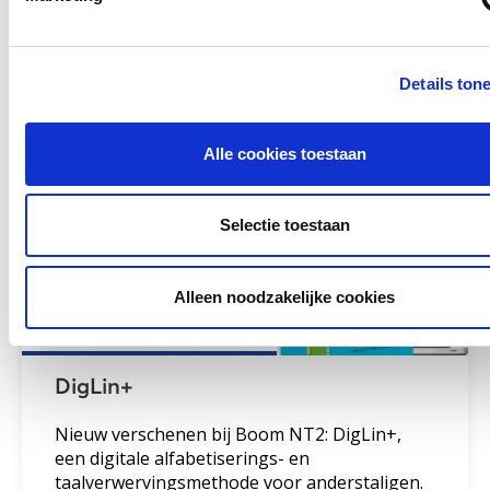
Ga naar lesmateriaal Alfataal
Details ton
Alfabetiseringsmethode voor
ISK
Alle cookies toestaan
Selectie toestaan
Alleen noodzakelijke cookies
DigLin+
Nieuw verschenen bij Boom NT2: DigLin+,
een digitale alfabetiserings- en
taalverwervingsmethode voor anderstaligen.