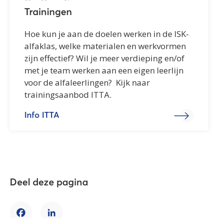
Trainingen
Hoe kun je aan de doelen werken in de ISK-
alfaklas, welke materialen en werkvormen
zijn effectief? Wil je meer verdieping en/of
met je team werken aan een eigen leerlijn
voor de alfaleerlingen? Kijk naar
trainingsaanbod ITTA.
Info ITTA
Deel deze pagina