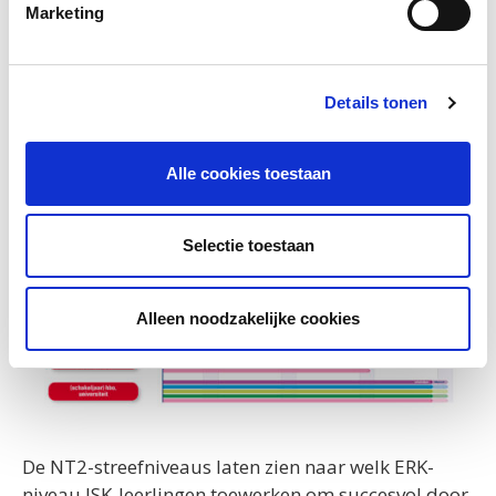
Marketing
streefniveaus zijn er?
Details tonen
Alle cookies toestaan
Selectie toestaan
Alleen noodzakelijke cookies
De NT2-streefniveaus laten zien naar welk ERK-
niveau ISK-leerlingen toewerken om succesvol door