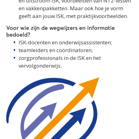
en uitstroom ISK, voorbeelden van NT2-lessen
en vakkenpakketten. Maar ook hoe je vorm
geeft aan jouw ISK, met praktijkvoorbeelden.
Voor wie zijn de wegwijzers en informatie
bedoeld?
ISK-docenten en onderwijsassistenten;
teamleiders en coördinatoren;
zorgprofessionals in de ISK en het
vervolgonderwijs.