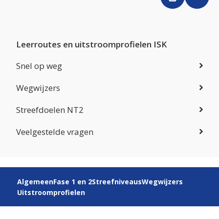
Leerroutes en uitstroomprofielen ISK
Snel op weg
Wegwijzers
Streefdoelen NT2
Veelgestelde vragen
Algemeen
Fase 1 en 2
Streefniveaus
Wegwijzers
Uitstroomprofielen