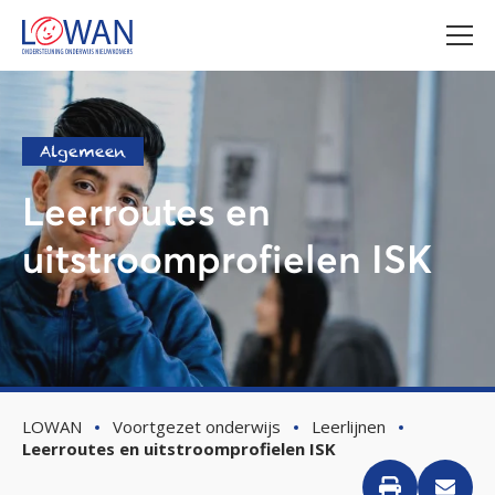
Algemeen
Leerroutes en
uitstroomprofielen ISK
LOWAN
Voortgezet onderwijs
Leerlijnen
Leerroutes en uitstroomprofielen ISK