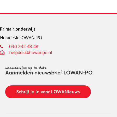
Primair onderwijs
Helpdesk LOWAN-PO
030 232 48 48
helpdesk@lowanpo.nl
Maandelijks up to date
Aanmelden nieuwsbrief LOWAN-PO
Schrijf je in voor LOWANieuws