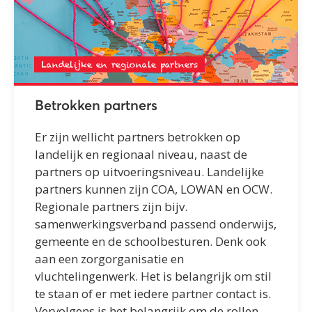
Landelijke en regionale partners
Betrokken partners
Er zijn wellicht partners betrokken op
landelijk en regionaal niveau, naast de
partners op uitvoeringsniveau. Landelijke
partners kunnen zijn COA, LOWAN en OCW.
Regionale partners zijn bijv.
samenwerkingsverband passend onderwijs,
gemeente en de schoolbesturen. Denk ook
aan een zorgorganisatie en
vluchtelingenwerk. Het is belangrijk om stil
te staan of er met iedere partner contact is.
Vervolgens is het belangrijk om de rollen