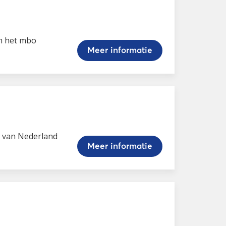
in het mbo
Meer informatie
s van Nederland
Meer informatie