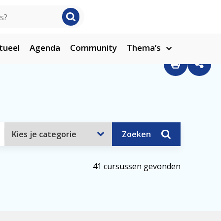
tueel
Agenda
Community
Thema’s
Zoeken
41 cursussen gevonden