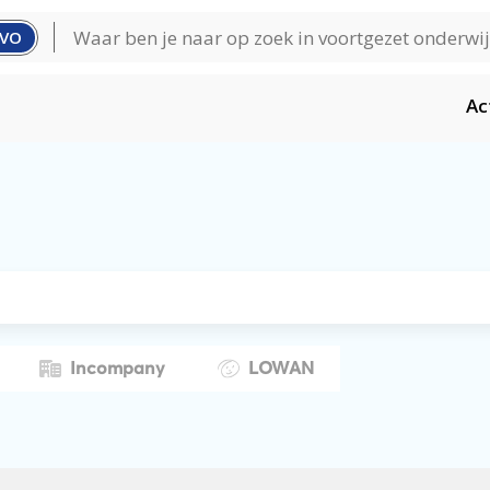
VO
Ac
Incompany
LOWAN