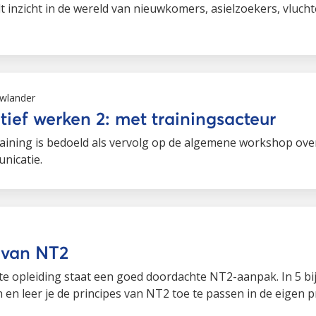
 inzicht in de wereld van nieuwkomers, asielzoekers, vluch
wlander
tief werken 2: met trainingsacteur
aining is bedoeld als vervolg op de algemene workshop over 
nicatie.
 van NT2
rte opleiding staat een goed doordachte NT2-aanpak. In 5 
n en leer je de principes van NT2 toe te passen in de eigen pr