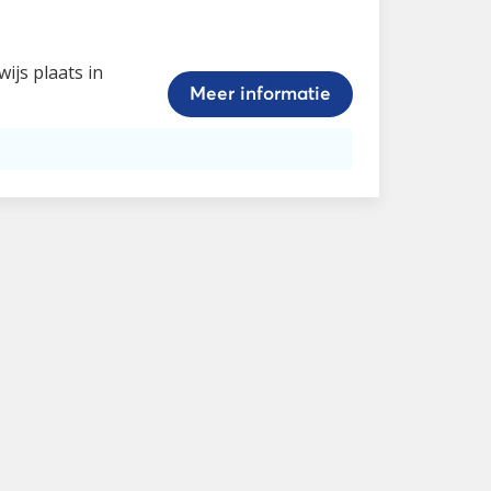
ijs plaats in
Meer informatie