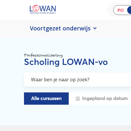
PO
Voortgezet onderwijs
Professionalisering
Scholing LOWAN-vo
Alle cursussen
Ingepland op datum