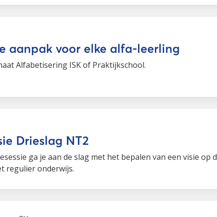
e aanpak voor elke alfa-leerling
aat Alfabetisering ISK of Praktijkschool.
sie Drieslag NT2
iesessie ga je aan de slag met het bepalen van een visie op 
t regulier onderwijs.