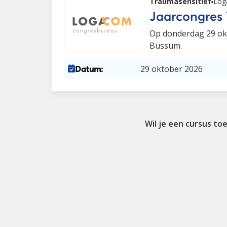
Traumasensitief
Log
Jaarcongres 
Op donderdag 29 okt
Bussum.
29 oktober 2026
Datum:
Wil je een cursus to