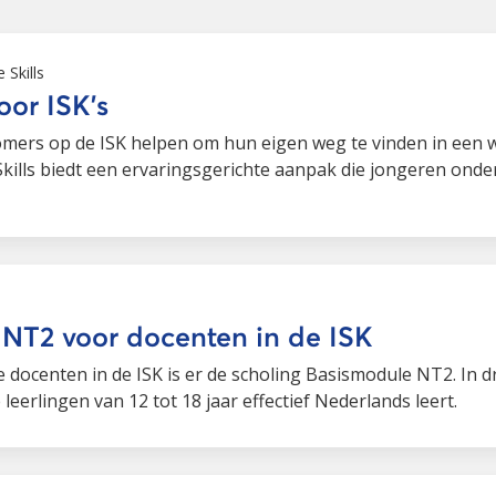
e Skills
voor ISK’s
omers op de ISK helpen om hun eigen weg te vinden in een w
Skills biedt een ervaringsgerichte aanpak die jongeren onde
NT2 voor docenten in de ISK
e docenten in de ISK is er de scholing Basismodule NT2. In 
leerlingen van 12 tot 18 jaar effectief Nederlands leert.