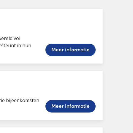
ereld vol
rsteunt in hun
Meer informatie
drie bijeenkomsten
Meer informatie