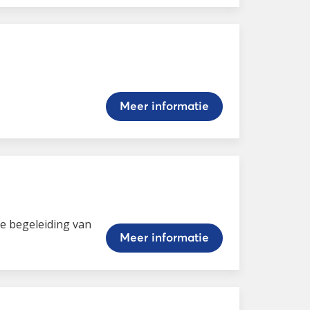
Meer informatie
de begeleiding van
Meer informatie