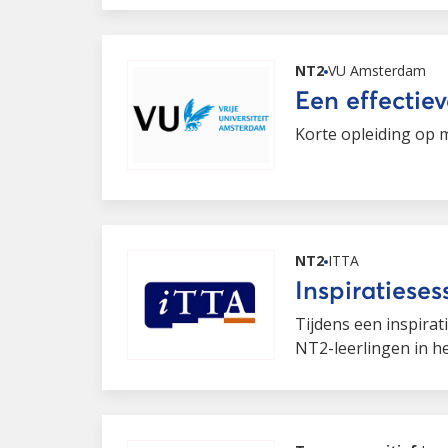
NT2
VU Amsterdam
Een effectiev
Korte opleiding op m
NT2
ITTA
Inspiratieses
Tijdens een inspirat
NT2-leerlingen in he