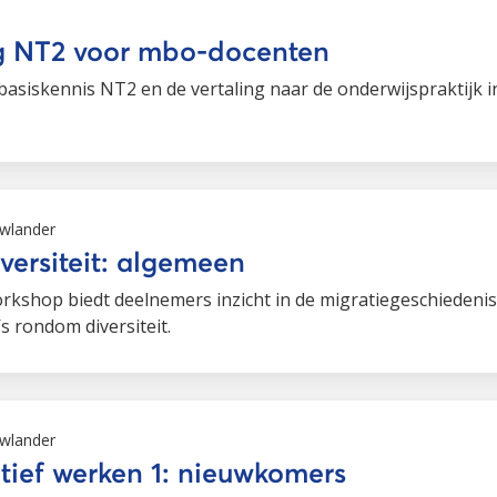
ng NT2 voor mbo-docenten
 basiskennis NT2 en de vertaling naar de onderwijspraktijk 
wlander
versiteit: algemeen
orkshop biedt deelnemers inzicht in de migratiegeschiedeni
s rondom diversiteit.
wlander
itief werken 1: nieuwkomers