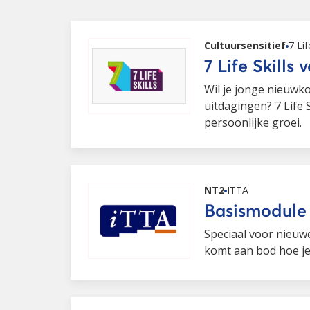
Cultuursensitief
7 Lif
7 Life Skills 
Wil je jonge nieuwk
uitdagingen? 7 Life 
persoonlijke groei.
NT2
ITTA
Basismodule 
Speciaal voor nieuw
komt aan bod hoe je 