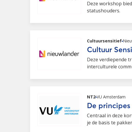
Deze workshop biedt
statushouders.
Cultuursensitief
Nieu
Cultuur Sensi
Deze verdiepende tr
interculturele commu
NT2
VU Amsterdam
De principes
Centraal in deze ko
je de basis te pakke