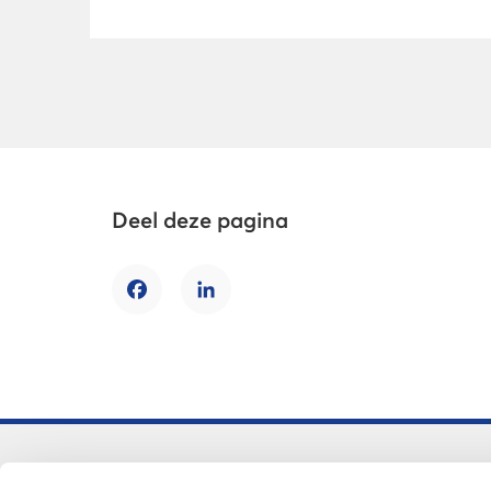
Deel deze pagina
Facebook
LinkedIn
Voortgezet onderwijs