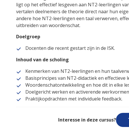
ligt op het effectief lesgeven aan NT2-leerlingen va
vertalen deelnemers de theorie direct naar hun eige
andere hoe NT2-leerlingen een taal verwerven, effe
uitbreiden van woordenschat.
Doelgroep
Docenten die recent gestart zijn in de ISK.
Inhoud van de scholing
Kenmerken van NT2-leerlingen en hun taalverw
Basisprincipes van NT2-didactiek en effectieve
Woordenschatontwikkeling en hoe dit in elke les
Doelgericht werken en activerende werkvormen 
Praktijkopdrachten met individuele feedback.
Interesse in deze cursus?