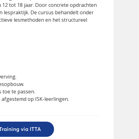
n 12 tot 18 jaar. Door concrete opdrachten
n lespraktijk. De cursus behandelt onder
ctieve lesmethoden en het structureel
erving.
 lesopbouw.
 toe te passen.
afgestemd op ISK-leerlingen.
Training via ITTA