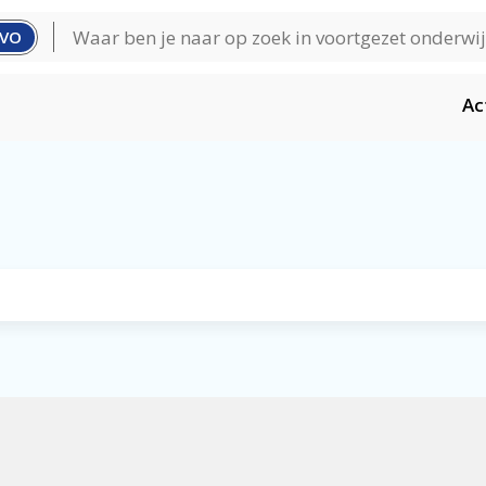
VO
Ac