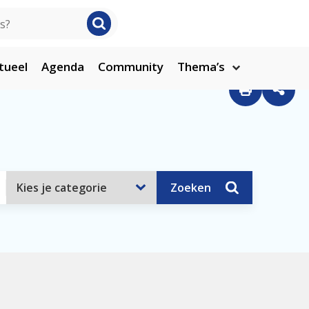
tueel
Agenda
Community
Thema’s
Zoeken