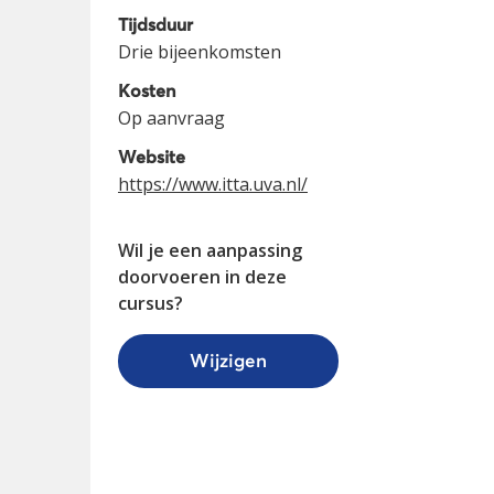
Tijdsduur
Drie bijeenkomsten
Kosten
Op aanvraag
Website
https://www.itta.uva.nl/
Wil je een aanpassing
doorvoeren in deze
cursus?
Wijzigen