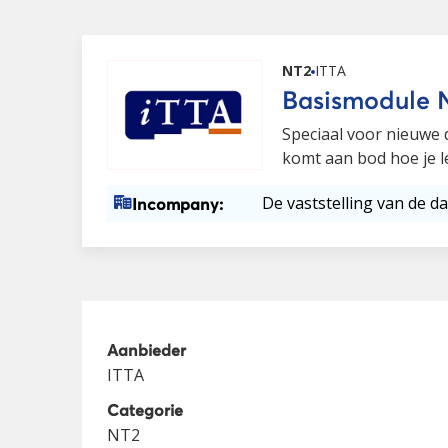
NT2
ITTA
Basismodule N
Speciaal voor nieuwe 
komt aan bod hoe je le
De vaststelling van de da
Incompany:
Aanbieder
ITTA
Categorie
NT2