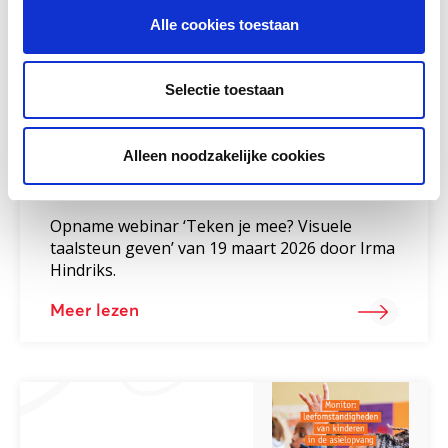
Alle cookies toestaan
Selectie toestaan
Alleen noodzakelijke cookies
Webinar ‘Teken je mee? Visuele
taalsteun geven’
Opname webinar ‘Teken je mee? Visuele
taalsteun geven’ van 19 maart 2026 door Irma
Hindriks.
Meer lezen