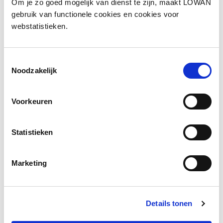
Om je zo goed mogelijk van dienst te zijn, maakt LOWAN
gebruik van functionele cookies en cookies voor
Presentatie
webstatistieken.
Bekijk de opname
Toestemmingsselectie
Noodzakelijk
Voorkeuren
Facebook
LinkedIn
Statistieken
Marketing
Andere bezoekers bekeken ook
Gerelateerde vakkennis
Details tonen