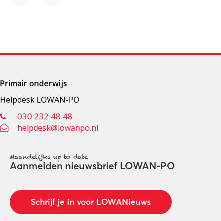
Facebook
LinkedIn
Primair onderwijs
Helpdesk LOWAN-PO
030 232 48 48
helpdesk@lowanpo.nl
Maandelijks up to date
Aanmelden nieuwsbrief LOWAN-PO
Schrijf je in voor LOWANieuws