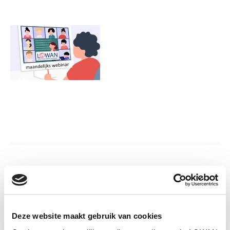
Informatie
Sprekers:
Ria Goedhart
Deze website maakt gebruik van cookies
Jaar van uitgave:
2024