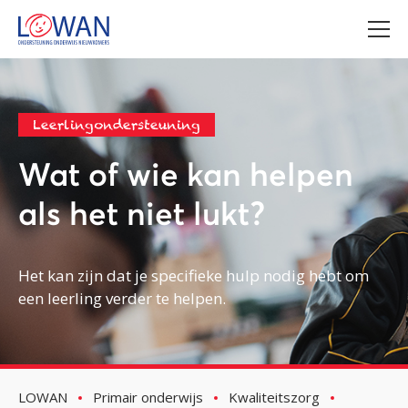
Leerlingondersteuning
Wat of wie kan helpen
als het niet lukt?
Het kan zijn dat je specifieke hulp nodig hebt om
een leerling verder te helpen.
LOWAN
Primair onderwijs
Kwaliteitszorg