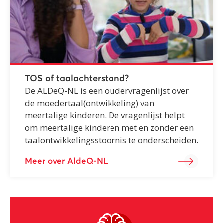
TOS of taalachterstand?
De ALDeQ-NL is een oudervragenlijst over
de moedertaal(ontwikkeling) van
meertalige kinderen. De vragenlijst helpt
om meertalige kinderen met en zonder een
taalontwikkelingsstoornis te onderscheiden.
Meer over AldeQ-NL