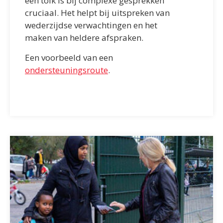
een tolk is bij complexe gesprekken
cruciaal. Het helpt bij uitspreken van
wederzijdse verwachtingen en het
maken van heldere afspraken.
Een voorbeeld van een
ondersteuningsroute
.