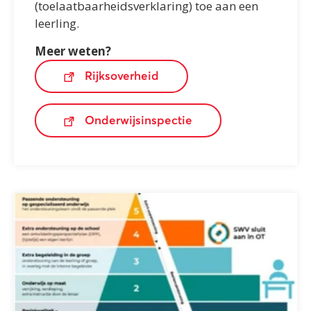
(toelaatbaarheidsverklaring) toe aan een
leerling.
Meer weten?
Rijksoverheid
Onderwijsinspectie