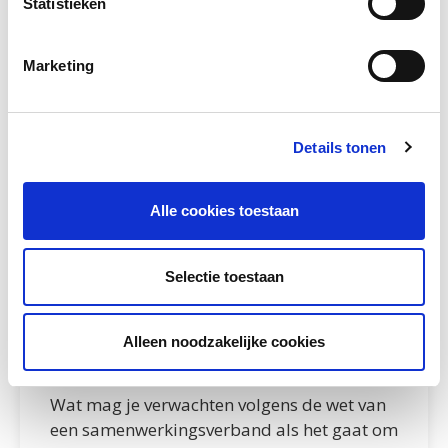
Statistieken
Marketing
Details tonen
Alle cookies toestaan
Selectie toestaan
Samenwerkingsverbanden en
Alleen noodzakelijke cookies
nieuwkomers
Wat mag je verwachten volgens de wet van
een samenwerkingsverband als het gaat om