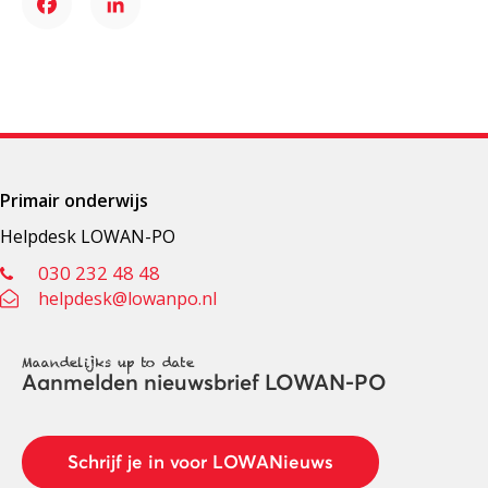
Facebook
LinkedIn
Primair onderwijs
Helpdesk LOWAN-PO
030 232 48 48
helpdesk@lowanpo.nl
Maandelijks up to date
Aanmelden nieuwsbrief LOWAN-PO
Schrijf je in voor LOWANieuws