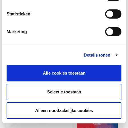
Statistieken
Marketing
Details tonen
TeamUp op School
TeamUp biedt psychosociale steun aan
Alle cookies toestaan
kinderen via sport-, spel- en
bewegingsactiviteiten. De activiteiten zijn
verbonden...
Selectie toestaan
Meer lezen
Alleen noodzakelijke cookies