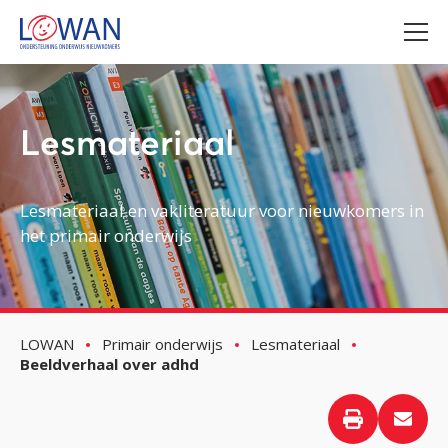
Lesmateriaal
Lesmateriaal en vakliteratuur voor nieuwkomers in
het primair onderwijs
LOWAN
Primair onderwijs
Lesmateriaal
Beeldverhaal over adhd