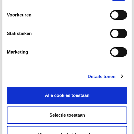
Voorkeuren
Statistieken
Meertaligheid inzetten
Marketing
Details tonen
Ouderbetrokkenheid
Alle cookies toestaan
Selectie toestaan