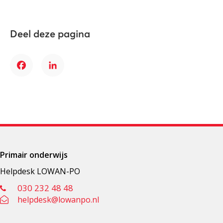
Deel deze pagina
Facebook
LinkedIn
Primair onderwijs
Helpdesk LOWAN-PO
030 232 48 48
helpdesk@lowanpo.nl