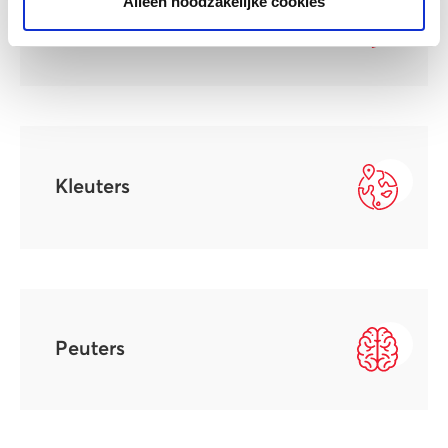
Alleen noodzakelijke cookies
Brugfunctionaris
Kleuters
Peuters