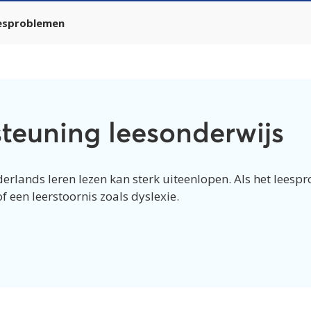
esproblemen
steuning leesonderwijs
erlands leren lezen kan sterk uiteenlopen. Als het lees
f een leerstoornis zoals dyslexie.