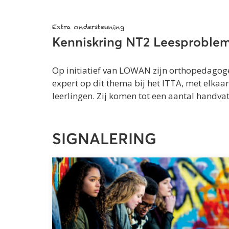
Extra ondersteuning
Kenniskring NT2 Leesproblem
Op initiatief van LOWAN zijn orthopedagogen
expert op dit thema bij het ITTA, met elkaa
leerlingen. Zij komen tot een aantal handva
SIGNALERING