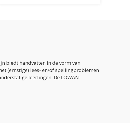
ijn biedt handvatten in de vorm van
met (ernstige) lees- en/of spellingproblemen
 anderstalige leerlingen. De LOWAN-