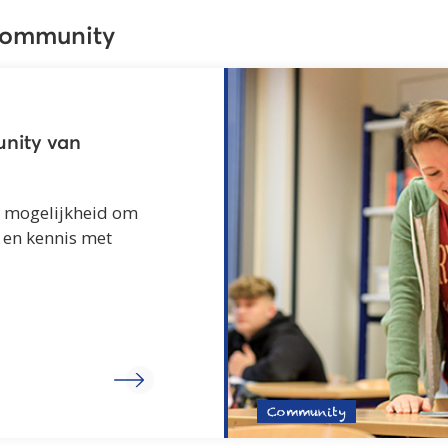
community
unity van
 mogelijkheid om
 en kennis met
Community