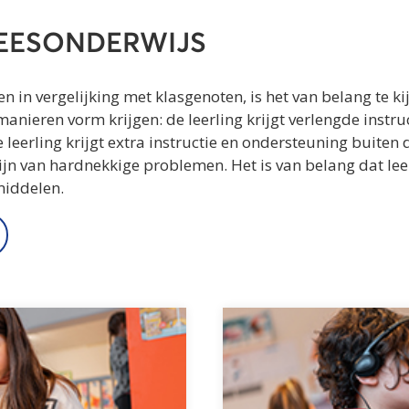
LEESONDERWIJS
en in vergelijking met klasgenoten, is het van belang te k
anieren vorm krijgen: de leerling krijgt verlengde instru
 de leerling krijgt extra instructie en ondersteuning buit
 zijn van hardnekkige problemen. Het is van belang dat lee
middelen.