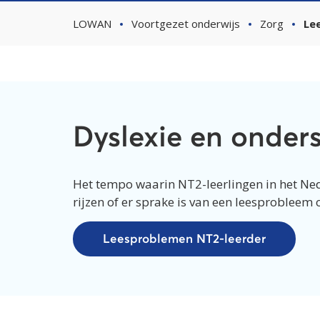
LOWAN
Voortgezet onderwijs
Zorg
Le
Dyslexie en onder
Het tempo waarin NT2-leerlingen in het Ned
rijzen of er sprake is van een leesprobleem o
Leesproblemen NT2-leerder