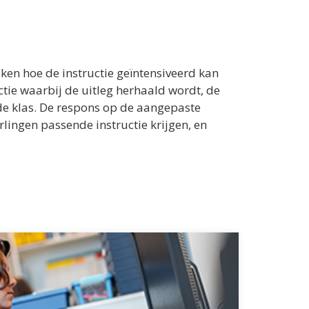
ijken hoe de instructie geïntensiveerd kan
ctie waarbij de uitleg herhaald wordt, de
en de klas. De respons op de aangepaste
rlingen passende instructie krijgen, en