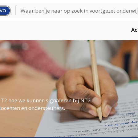
VO
Ac
T2 hoe we kunnen signaleren bij NT2-
docenten en ondersteuners.