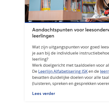
Aandachtspunten voor leesonderw
leerlingen
Wat zijn uitgangspunten voor goed leeso
je aan bij de individuele instructiebeho
leerling?
Werk doelgericht met taaldoelen voor a
De
Leerlijn Alfabetisering ISK
en de
leer
bevatten duidelijke doelen voor alle ta
(luisteren, spreken en gesprekken voeren,
Lees verder