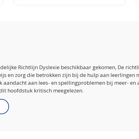
delijke Richtlijn Dyslexie beschikbaar gekomen, De richtl
js en zorg die betrokken zijn bij de hulp aan leerlingen 
iek aandacht aan lees- en spellingproblemen bij meer- en
 dit hoofdstuk kritisch meegelezen.