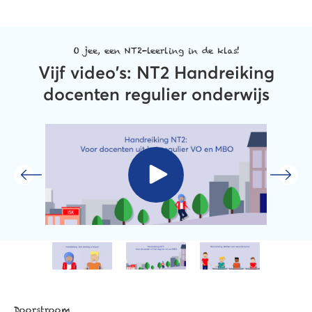
O jee, een NT2-leerling in de klas!
Vijf video's: NT2 Handreiking
docenten regulier onderwijs
Doorstroom