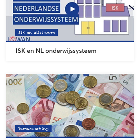
ISK en uitstroom
ISK en NL onderwijssysteem
Samenwerking