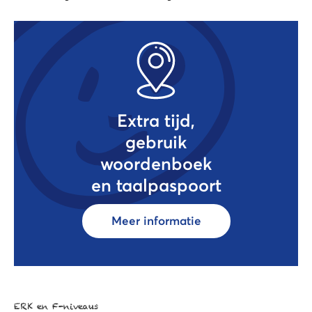
Extra tijd,
gebruik
woordenboek
en taalpaspoort
Meer informatie
ERK en F-niveaus