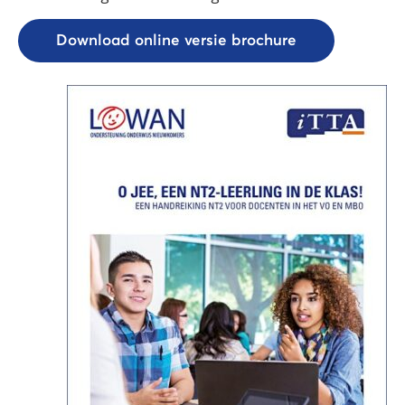
Download online versie brochure