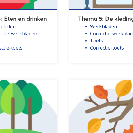
: Eten en drinken
Thema 5: De kledin
bladen
Werkbladen
ectie-werkbladen
Correctie-werkbla
s
Toets
ctie-toets
Correctie-toets