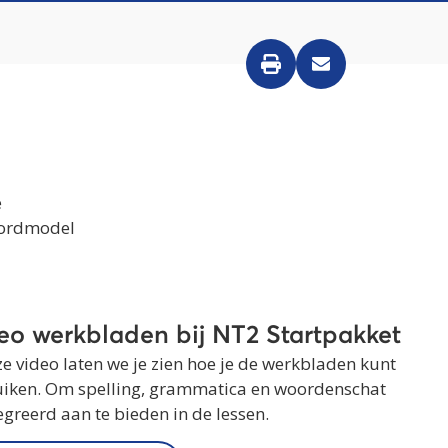
e
woordmodel
eo werkbladen bij NT2 Startpakket
ze video laten we je zien hoe je de werkbladen kunt
iken. Om spelling, grammatica en woordenschat
egreerd aan te bieden in de lessen.