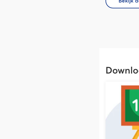
Bekijk 
Downlo