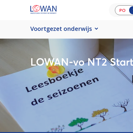
PO
Voortgezet onderwijs
LOWAN-vo NT2 Start