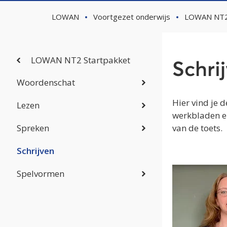
LOWAN
Voortgezet onderwijs
LOWAN NT2 
LOWAN NT2 Startpakket
Schri
Woordenschat
Hier vind je d
Lezen
werkbladen en
Spreken
van de toets.
Schrijven
Spelvormen