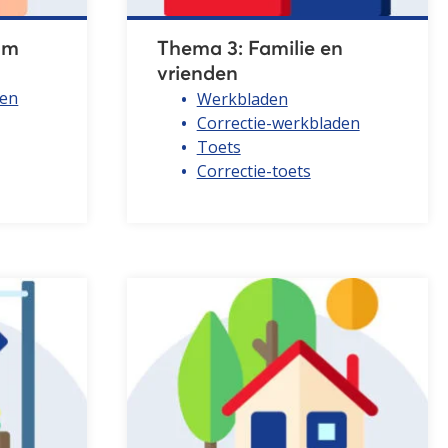
am
Thema 3: Familie en
vrienden
den
Werkbladen
Correctie-werkbladen
Toets
Correctie-toets