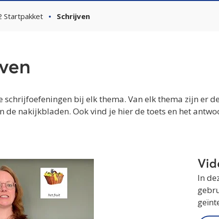
Startpakket
Schrijven
jven
e schrijfoefeningen bij elk thema. Van elk thema zijn er d
 de nakijkbladen. Ook vind je hier de toets en het ant
Vid
In de
gebru
geïnt