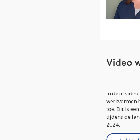
Video w
In deze video
werkvormen b
toe. Dit is ee
tijdens de l
2024.