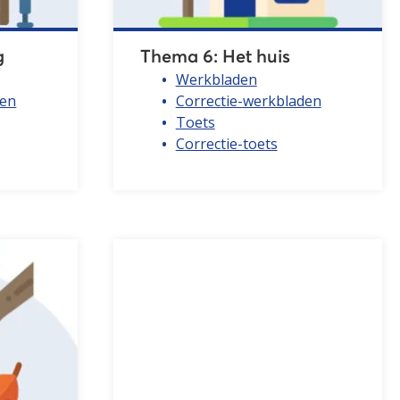
g
Thema 6: Het huis
Werkbladen
den
Correctie-werkbladen
Toets
Correctie-toets