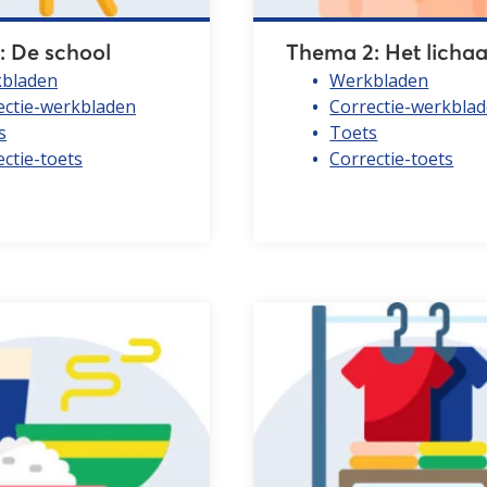
: De school
Thema 2: Het licha
bladen
Werkbladen
ectie-werkbladen
Correctie-werkbla
s
Toets
ctie-toets
Correctie-toets