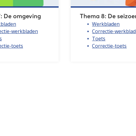
: De omgeving
Thema 8: De seizo
bladen
Werkbladen
ectie-werkbladen
Correctie-werkbla
s
Toets
ctie-toets
Correctie-toets