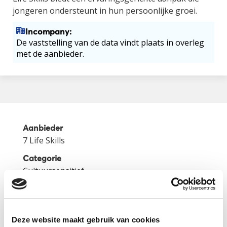
jongeren ondersteunt in hun persoonlijke groei.
Incompany:
De vaststelling van de data vindt plaats in overleg
met de aanbieder.
Aanbieder
7 Life Skills
Categorie
Cultuursensitief
Website
https://www.7lifeskills.org/
Deze website maakt gebruik van cookies