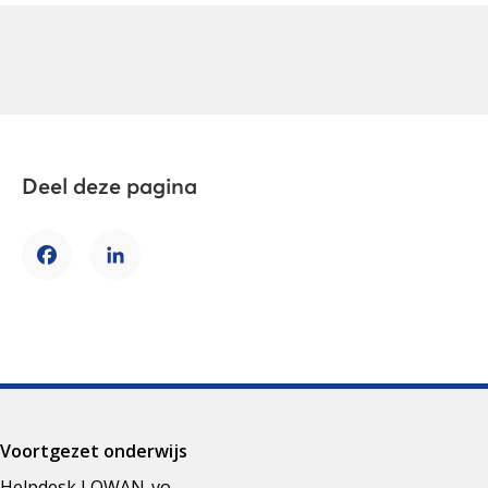
Deel deze pagina
Facebook
LinkedIn
Voortgezet onderwijs
Helpdesk LOWAN-vo