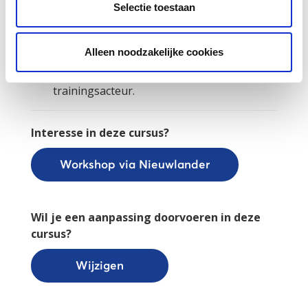
Selectie toestaan
Een interactieve presentatie.
Gegeven door een ervaringsdeskundige
Alleen noodzakelijke cookies
trainer.
Diverse rollenspellen met een
trainingsacteur.
Interesse in deze cursus?
Workshop via Nieuwlander
Wil je een aanpassing doorvoeren in deze
cursus?
Wijzigen