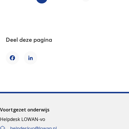
Deel deze pagina
Facebook
LinkedIn
Voortgezet onderwijs
Helpdesk LOWAN-vo
helpdeskvo@lowan.nl