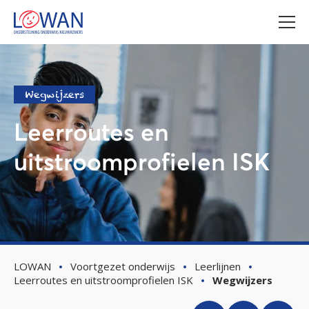
Wegwijzers
Leerroutes en
uitstroomprofielen ISK
LOWAN
Voortgezet onderwijs
Leerlijnen
Leerroutes en uitstroomprofielen ISK
Wegwijzers