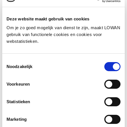
Deze website maakt gebruik van cookies
Om je zo goed mogelijk van dienst te zijn, maakt LOWAN
gebruik van functionele cookies en cookies voor
Leerlingportret | Farid start in de ISK
webstatistieken.
Meer lezen
Toestemmingsselectie
Noodzakelijk
Voorkeuren
Statistieken
Marketing
Leerlingportret | Farid stroomt uit