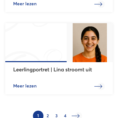
Meer lezen
Leerlingportret | Lina stroomt uit
Meer lezen
1
2
3
4