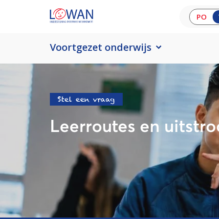
PO
Voortgezet onderwijs
Stel een vraag
Leerroutes en uitstr