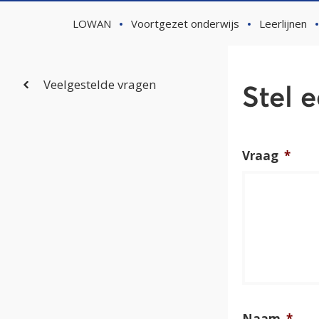
LOWAN
Voortgezet onderwijs
Leerlijnen
Veelgestelde vragen
Stel 
Vraag
*
Naam
*