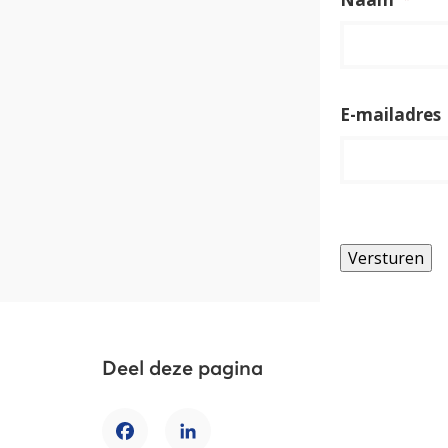
E-mailadres
Versturen
Deel deze pagina
Facebook
LinkedIn