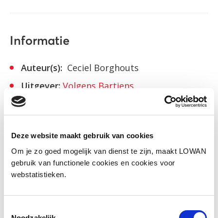
Informatie
Auteur(s):
Ceciel Borghouts
Uitgever:
Volgens Bartjens
Jaar van uitgave:
2011
Deze website maakt gebruik van cookies
Download
Om je zo goed mogelijk van dienst te zijn, maakt LOWAN
gebruik van functionele cookies en cookies voor
webstatistieken.
Facebook
LinkedIn
Toestemmingsselectie
Noodzakelijk