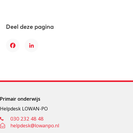
Deel deze pagina
Facebook
LinkedIn
Primair onderwijs
Helpdesk LOWAN-PO
030 232 48 48
helpdesk@lowanpo.nl