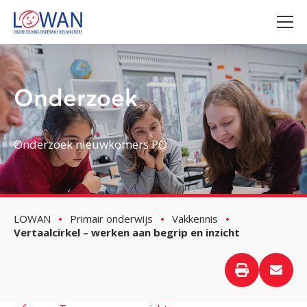
Onderzoek
Onderzoek nieuwkomers PO
LOWAN
Primair onderwijs
Vakkennis
Vertaalcirkel – werken aan begrip en inzicht