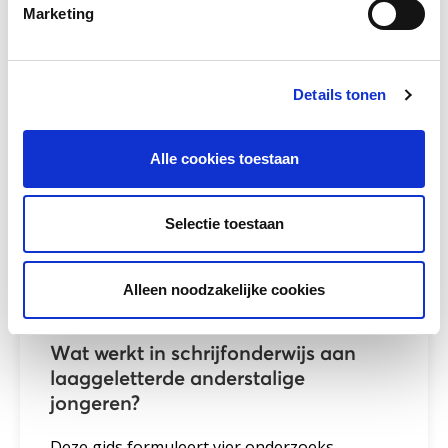
Marketing
Details tonen
Andere bezoekers bekeken ook
Gerelateerde vakkennis
Alle cookies toestaan
Selectie toestaan
Alleen noodzakelijke cookies
Wat werkt in schrijfonderwijs aan
laaggeletterde anderstalige
jongeren?
Deze gids formuleert vier onderzoeks