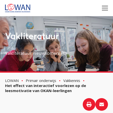
Vakliteratuur
Vakliteratuur nieuwkomers PO
LOWAN
Primair onderwijs
Vakkennis
Het effect van interactief voorlezen op de
leesmotivatie van OKAN-leerlingen