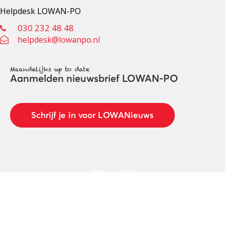
Helpdesk LOWAN-PO
030 232 48 48
helpdesk@lowanpo.nl
Maandelijks up to date
Aanmelden nieuwsbrief LOWAN-PO
Schrijf je in voor LOWANieuws
Privacyverklaring
Cookies
Disclaimer
© 2026 LOWAN. Realisatie door
2manydots