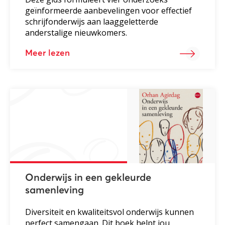
geïnformeerde aanbevelingen voor effectief
schrijfonderwijs aan laaggeletterde
anderstalige nieuwkomers.
Meer lezen
Onderwijs in een gekleurde
samenleving
Diversiteit en kwaliteitsvol onderwijs kunnen
perfect samengaan. Dit boek helpt jou