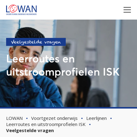
Veelgestelde vragen
Leerroutes en
uitstroomprofielen ISK
LOWAN
Voortgezet onderwijs
Leerlijnen
Leerroutes en uitstroomprofielen ISK
Veelgestelde vragen