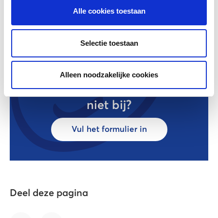
Alle cookies toestaan
Selectie toestaan
Alleen noodzakelijke cookies
Staat je vraag er
niet bij?
Vul het formulier in
Deel deze pagina