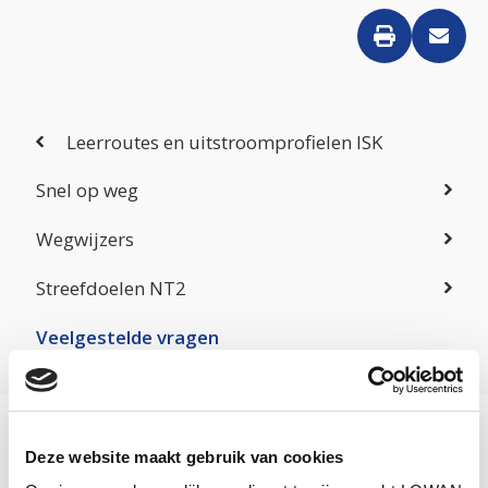
Leerroutes en uitstroomprofielen ISK
Snel op weg
Wegwijzers
Streefdoelen NT2
Veelgestelde vragen
Veelgestelde vragen
Deze website maakt gebruik van cookies