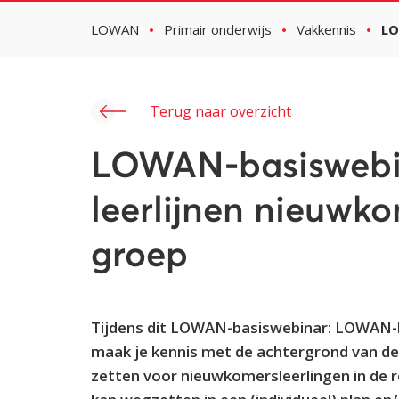
LOWAN
Primair onderwijs
Vakkennis
LO
Terug naar overzicht
LOWAN-basisweb
leerlijnen nieuwko
groep
Tijdens dit LOWAN-basiswebinar: LOWAN-le
maak je kennis met de achtergrond van de L
zetten voor nieuwkomersleerlingen in de re