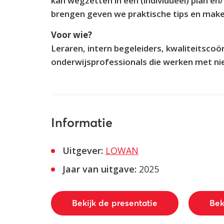
kan wegzetten in een (individueel) plan en
brengen geven we praktische tips en make
Voor wie?
Leraren, intern begeleiders, kwaliteitscoö
onderwijsprofessionals die werken met n
Informatie
Uitgever:
LOWAN
Jaar van uitgave:
2025
Bekijk de presentatie
Bek