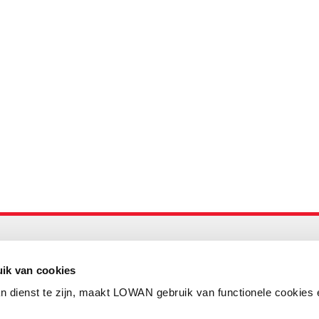
Maandelijks up to date
Aanmelden nieuwsbrief LOWAN
ik van cookies
n dienst te zijn, maakt LOWAN gebruik van functionele cookies 