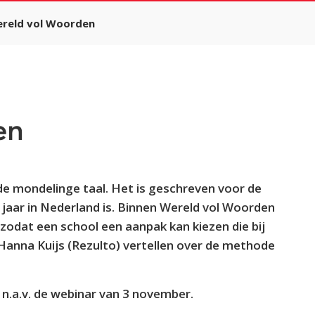
reld vol Woorden
en
e mondelinge taal. Het is geschreven voor de
 jaar in Nederland is. Binnen Wereld vol Woorden
zodat een school een aanpak kan kiezen die bij
 Hanna Kuijs (Rezulto) vertellen over de methode
n.a.v. de webinar van 3 november.