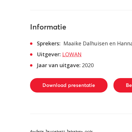
Informatie
Sprekers:
Maaike Dalhuisen en Hanna
Uitgever:
LOWAN
Jaar van uitgave:
2020
Download presentatie
Be
Andere bezoekers bekeken ook