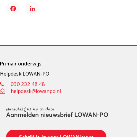
Facebook
LinkedIn
Primair onderwijs
Helpdesk LOWAN-PO
030 232 48 48
helpdesk@lowanpo.nl
Maandelijks up to date
Aanmelden nieuwsbrief LOWAN-PO