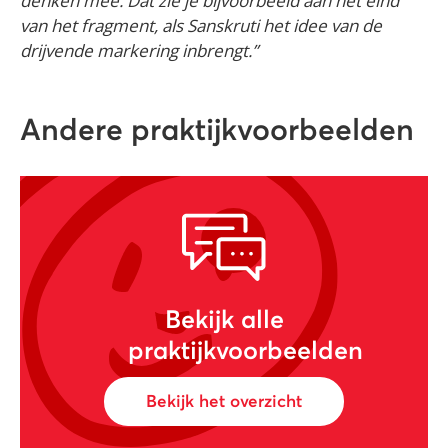
denken mee. Dat zie je bijvoorbeeld aan het eind
van het fragment, als Sanskruti het idee van de
drijvende markering inbrengt.”
Andere praktijkvoorbeelden
Bekijk alle
praktijkvoorbeelden
Bekijk het overzicht