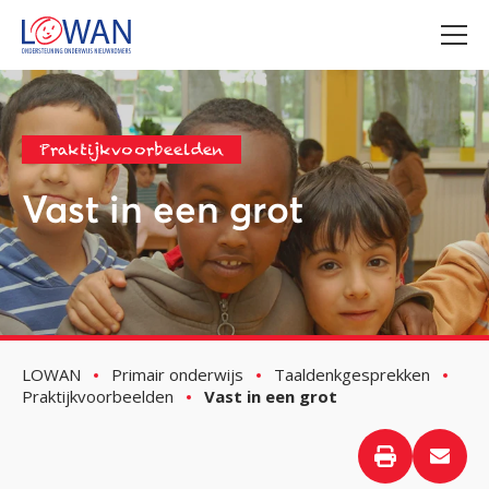
Praktijkvoorbeelden
Vast in een grot
LOWAN
Primair onderwijs
Taaldenkgesprekken
Praktijkvoorbeelden
Vast in een grot