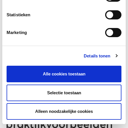
Statistieken
Marketing
Een onderwerp kiezen
Details tonen
De kwestie introduceren
Alle cookies toestaan
Voorbeelden van krachtige kwesties
Selectie toestaan
Bekijk alle
Alleen noodzakelijke cookies
praktijkvoorbeelden