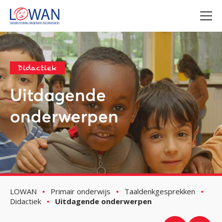
Didactiek
Uitdagende
onderwerpen
LOWAN
Primair onderwijs
Taaldenkgesprekken
Didactiek
Uitdagende onderwerpen