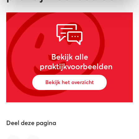
Bekijk alle
praktijkvoorbeelden
Bekijk het overzicht
Deel deze pagina