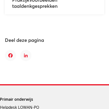
Praktijkvoorbeelden
taaldenkgesprekken
Deel deze pagina
Facebook
LinkedIn
Primair onderwijs
Helpdesk LOWAN-PO