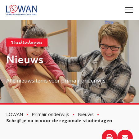
Studiedagen
Nieuws
Alle nieuwsitems voor primair onderwijs
LOWAN
Primair onderwijs
Nieuws
Schrijf je nu in voor de regionale studiedagen