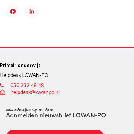
Facebook
LinkedIn
Primair onderwijs
Helpdesk LOWAN-PO
030 232 48 48
helpdesk@lowanpo.nl
Maandelijks up to date
Aanmelden nieuwsbrief LOWAN-PO