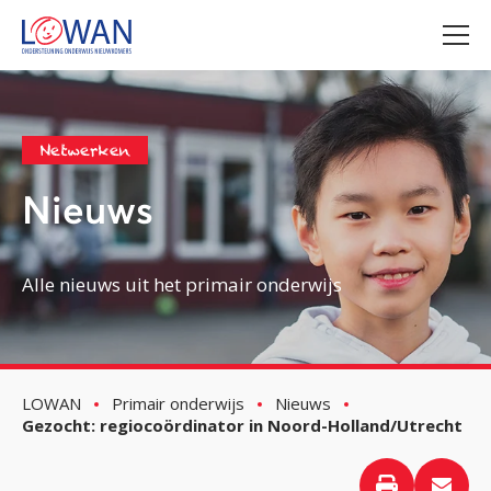
Netwerken
Nieuws
Alle nieuws uit het primair onderwijs
LOWAN
Primair onderwijs
Nieuws
Gezocht: regiocoördinator in Noord-Holland/Utrecht