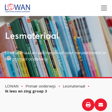
Lesmateriaal
Lesmateriaal en vakliteratuur voor nieuwkomers in
het primair onderwijs
LOWAN
Primair onderwijs
Lesmateriaal
Ik lees en zing groep 3