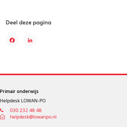
Deel deze pagina
Facebook
LinkedIn
Primair onderwijs
Helpdesk LOWAN-PO
030 232 48 48
helpdesk@lowanpo.nl