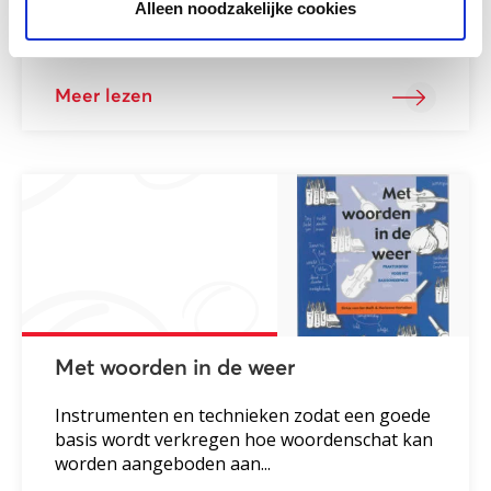
Anderstalige en meertalige prenten- en
Alleen noodzakelijke cookies
leesboeken ter verrijking van het aanbod
boeken in de schoolbibliotheek.
Meer lezen
Met woorden in de weer
Instrumenten en technieken zodat een goede
basis wordt verkregen hoe woordenschat kan
worden aangeboden aan...