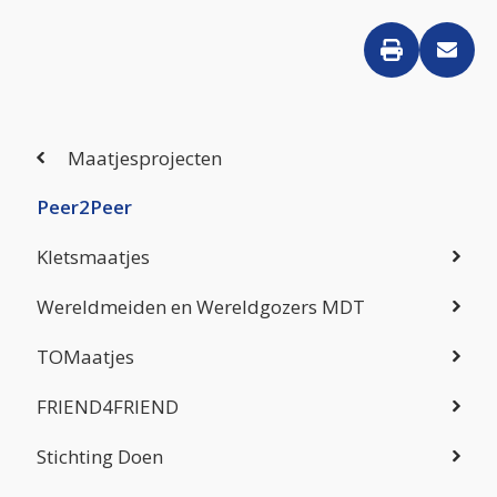
Maatjesprojecten
Peer2Peer
Kletsmaatjes
Wereldmeiden en Wereldgozers MDT
TOMaatjes
FRIEND4FRIEND
Stichting Doen