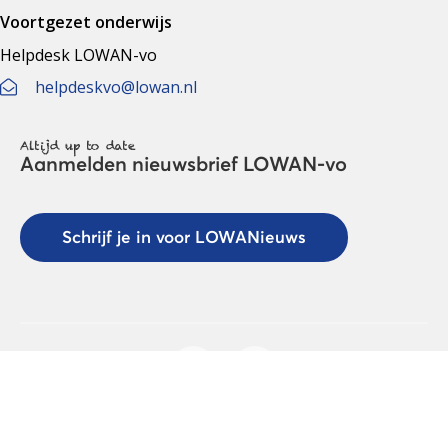
Voortgezet onderwijs
Helpdesk LOWAN-vo
helpdeskvo@lowan.nl
Altijd up to date
Aanmelden nieuwsbrief LOWAN-vo
Schrijf je in voor LOWANieuws
Privacyverklaring
Cookies
Disclaimer
© 2026 LOWAN. Realisatie door
2manydots