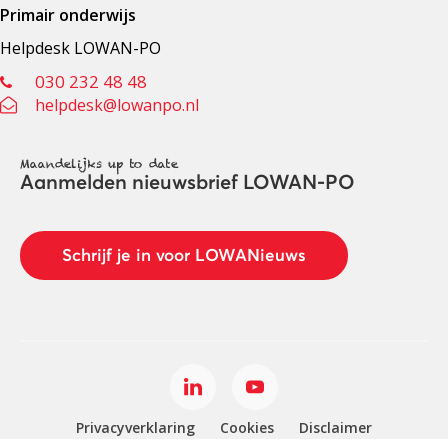
Primair onderwijs
Helpdesk LOWAN-PO
030 232 48 48
helpdesk@lowanpo.nl
Maandelijks up to date
Aanmelden nieuwsbrief LOWAN-PO
Schrijf je in voor LOWANieuws
Privacyverklaring
Cookies
Disclaimer
© 2026 LOWAN. Realisatie door
2manydots