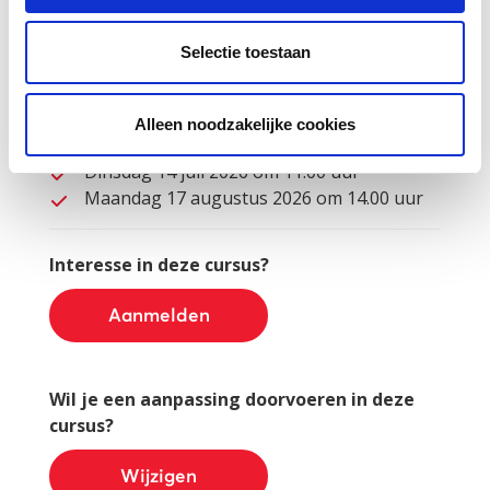
kunnen worden gesteld.
Voor het peilmoment van 1 juli 2026 zijn de
Selectie toestaan
volgende data beschikbaar:
Woensdag 8 juli 2026 om 14.00 uur
Alleen noodzakelijke cookies
Donderdag 9 juli 2026 om 10.00 uur
Dinsdag 14 juli 2026 om 11.00 uur
Maandag 17 augustus 2026 om 14.00 uur
Interesse in deze cursus?
Aanmelden
Wil je een aanpassing doorvoeren in deze
cursus?
Wijzigen